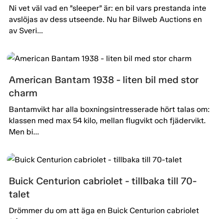
Ni vet väl vad en ”sleeper” är: en bil vars prestanda inte
avslöjas av dess utseende. Nu har Bilweb Auctions en
av Sveri...
American Bantam 1938 - liten bil med stor
charm
Bantamvikt har alla boxningsintresserade hört talas om:
klassen med max 54 kilo, mellan flugvikt och fjädervikt.
Men bi...
Buick Centurion cabriolet - tillbaka till 70-
talet
Drömmer du om att äga en Buick Centurion cabriolet