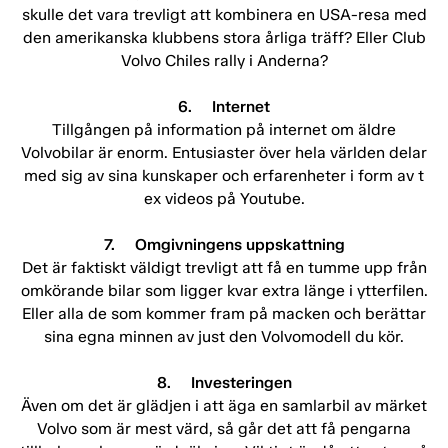
skulle det vara trevligt att kombinera en USA-resa med
den amerikanska klubbens stora årliga träff? Eller Club
Volvo Chiles rally i Anderna?
6. Internet
Tillgången på information på internet om äldre
Volvobilar är enorm. Entusiaster över hela världen delar
med sig av sina kunskaper och erfarenheter i form av t
ex videos på Youtube.
7. Omgivningens uppskattning
Det är faktiskt väldigt trevligt att få en tumme upp från
omkörande bilar som ligger kvar extra länge i ytterfilen.
Eller alla de som kommer fram på macken och berättar
sina egna minnen av just den Volvomodell du kör.
8. Investeringen
Även om det är glädjen i att äga en samlarbil av märket
Volvo som är mest värd, så går det att få pengarna