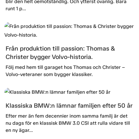
blir den helt oemotståndlig. Och ytterst ovanlig. Bara
runt 1 p...
Från produktion till passion: Thomas &
Christer bygger Volvo-historia.
Följ med hem till garaget hos Thomas och Christer –
Volvo-veteraner som bygger klassiker.
Klassiska BMW:n lämnar familjen efter 50 år
Efter mer än fem decennier inom samma familj är det
nu dags för en klassisk BMW 3.0 CSI att rulla vidare till
en ny ägar...