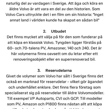
naturlig del av vardagen i Sverige. Att äga och köra en
äldre Volvo är att vara en del av den historien. Som
Volvo Cars uttryckte det i en film om sin historia: ”Inget
annat land i världen kunde ha skapat en sådan bil”
2. Utbudet
Det finns mycket att välja på för den som funderar på
att köpa en klassisk Volvo. Tyngden ligger förstås på
60- och 70-talens PV, Amazoner, 140 och 240. Det är
här volymerna finns oavsett om du letar efter ett
renoveringsobjekt eller en superrenoverad bil.
3. Reservdelarna
Givet de volymer som Volvo har sålt i Sverige finns det
också en marknad för reservdelar - vilket gör ägandet
och underhållet enklare. Det finns flera företag som
specialiserat sig på reservdelar till äldre Volvomodeller.
Till exempel VP Autoparts, CVI och GCP. Till modeller
som PV, Amazon och P1800 finns nästan allt att köpa