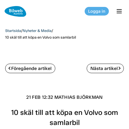
Logga in
tog
Startsida
/
Nyheter & Media
/
10 skäl till att köpa en Volvo som samlarbil
Föregående artikel
Nästa artikel
21 FEB 12:32 MATHIAS BJÖRKMAN
10 skäl till att köpa en Volvo som
samlarbil