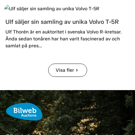
Ulf säljer sin samling av unika Volvo T-5R
Ulf Thorén är en auktoritet i svenska Volvo R-kretsar.
Ända sedan tonåren har han varit fascinerad av och
samlat på pres...
Visa fler
chevron_right