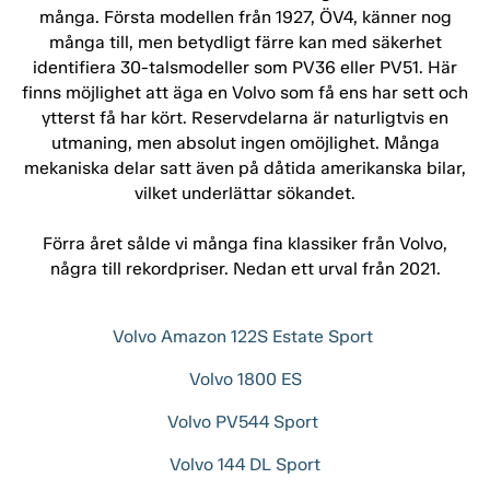
många. Första modellen från 1927, ÖV4, känner nog
många till, men betydligt färre kan med säkerhet
identifiera 30-talsmodeller som PV36 eller PV51. Här
finns möjlighet att äga en Volvo som få ens har sett och
ytterst få har kört. Reservdelarna är naturligtvis en
utmaning, men absolut ingen omöjlighet. Många
mekaniska delar satt även på dåtida amerikanska bilar,
vilket underlättar sökandet.
Förra året sålde vi många fina klassiker från Volvo,
några till rekordpriser. Nedan ett urval från 2021.
Volvo Amazon 122S Estate Sport
Volvo 1800 ES
Volvo PV544 Sport
Volvo 144 DL Sport