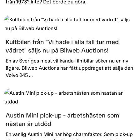
från 1973? Inte? Det borde du göra.
Kultbilen från "Vi hade i alla fall tur med
vädret" säljs nu på Bilweb Auctions!
En av Sveriges mest välkända filmbilar söker nu en ny
ägare. Bilweb Auctions har fått uppdraget att sälja den
Volvo 245 ...
Austin Mini pick-up - arbetshästen som
nästan är utdöd
En vanlig Austin Mini har hög charmfaktor. Som pick-up