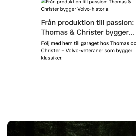
Från produktion till passion:
Thomas & Christer bygger
Volvo-historia.
Följ med hem till garaget hos Thomas o
Christer – Volvo-veteraner som bygger
klassiker.