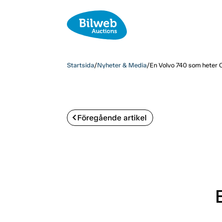
Startsida
/
Nyheter & Media
/
En Volvo 740 som heter 
Föregående artikel