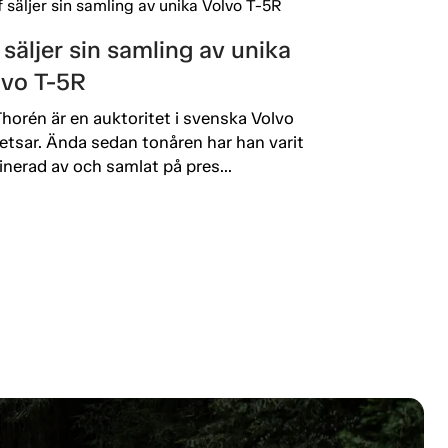
 säljer sin samling av unika
lvo T-5R
Thorén är en auktoritet i svenska Volvo
etsar. Ända sedan tonåren har han varit
inerad av och samlat på pres...