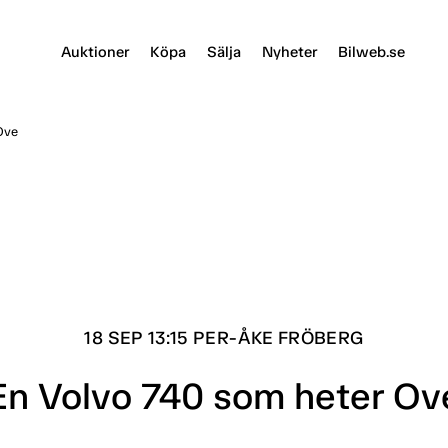
Auktioner
Köpa
Sälja
Nyheter
Bilweb.se
Ove
18 SEP 13:15 PER-ÅKE FRÖBERG
En Volvo 740 som heter Ov