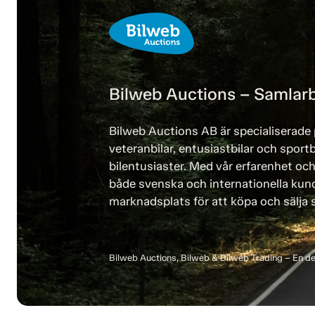
Bilweb Auctions – Samlarb
Bilweb Auctions AB är specialiserade 
veteranbilar, entusiastbilar och sportb
bilentusiaster. Med vår erfarenhet och
både svenska och internationella kund
marknadsplats för att köpa och sälja s
Bilweb Auctions, Bilweb & Bilweb Trading – En d