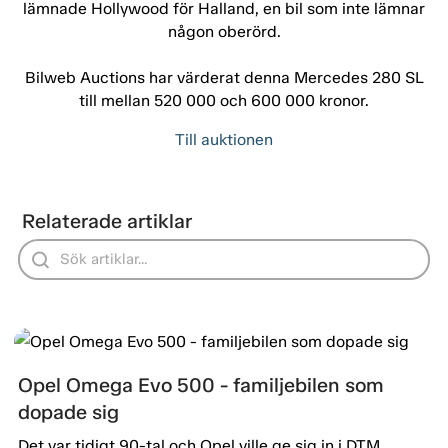
lämnade Hollywood för Halland, en bil som inte lämnar
någon oberörd.
Bilweb Auctions har värderat denna Mercedes 280 SL
till mellan 520 000 och 600 000 kronor.
Till auktionen
Relaterade artiklar
Opel Omega Evo 500 - familjebilen som
dopade sig
Det var tidigt 90-tal och Opel ville ge sig in i DTM,