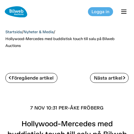
Logga in
tog
Startsida
/
Nyheter & Media
/
Hollywood-Mercedes med buddistisk touch till salu på Bilweb
Auctions
Föregående artikel
Nästa artikel
7 NOV 10:31 PER-ÅKE FRÖBERG
Hollywood-Mercedes med