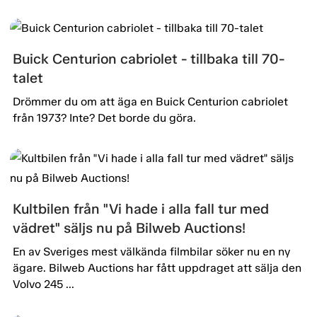
Buick Centurion cabriolet - tillbaka till 70-
talet
Drömmer du om att äga en Buick Centurion cabriolet
från 1973? Inte? Det borde du göra.
Kultbilen från "Vi hade i alla fall tur med
vädret" säljs nu på Bilweb Auctions!
En av Sveriges mest välkända filmbilar söker nu en ny
ägare. Bilweb Auctions har fått uppdraget att sälja den
Volvo 245 ...