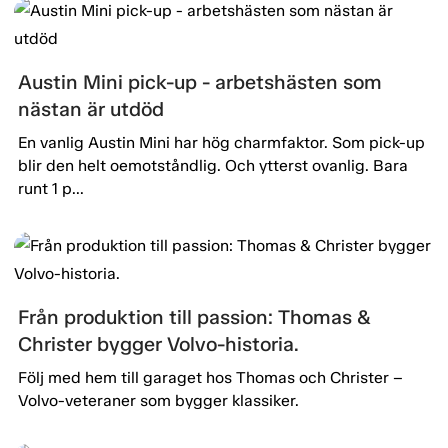
Austin Mini pick-up - arbetshästen som
nästan är utdöd
En vanlig Austin Mini har hög charmfaktor. Som pick-up
blir den helt oemotståndlig. Och ytterst ovanlig. Bara
runt 1 p...
Från produktion till passion: Thomas &
Christer bygger Volvo-historia.
Följ med hem till garaget hos Thomas och Christer –
Volvo-veteraner som bygger klassiker.