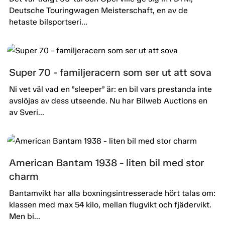
Deutsche Touringwagen Meisterschaft, en av de
hetaste bilsportseri...
Super 70 - familjeracern som ser ut att sova
Ni vet väl vad en ”sleeper” är: en bil vars prestanda inte
avslöjas av dess utseende. Nu har Bilweb Auctions en
av Sveri...
American Bantam 1938 - liten bil med stor
charm
Bantamvikt har alla boxningsintresserade hört talas om:
klassen med max 54 kilo, mellan flugvikt och fjädervikt.
Men bi...