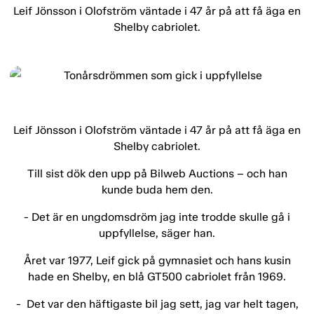
Leif Jönsson i Olofström väntade i 47 år på att få äga en
Shelby cabriolet.
Leif Jönsson i Olofström väntade i 47 år på att få äga en
Shelby cabriolet.
Till sist dök den upp på Bilweb Auctions – och han
kunde buda hem den.
- Det är en ungdomsdröm jag inte trodde skulle gå i
uppfyllelse, säger han.
Året var 1977, Leif gick på gymnasiet och hans kusin
hade en Shelby, en blå GT500 cabriolet från 1969.
- Det var den häftigaste bil jag sett, jag var helt tagen,