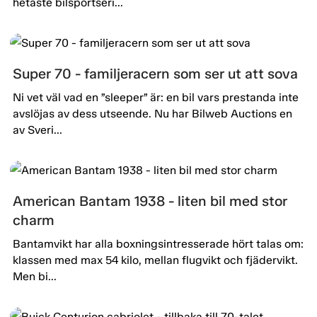
hetaste bilsportseri...
Super 70 - familjeracern som ser ut att sova
Ni vet väl vad en ”sleeper” är: en bil vars prestanda inte
avslöjas av dess utseende. Nu har Bilweb Auctions en
av Sveri...
American Bantam 1938 - liten bil med stor
charm
Bantamvikt har alla boxningsintresserade hört talas om:
klassen med max 54 kilo, mellan flugvikt och fjädervikt.
Men bi...