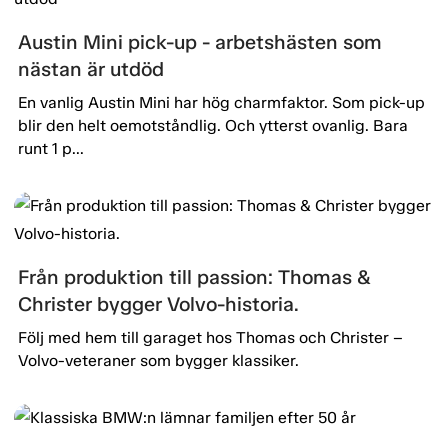
Austin Mini pick-up - arbetshästen som
nästan är utdöd
En vanlig Austin Mini har hög charmfaktor. Som pick-up
blir den helt oemotståndlig. Och ytterst ovanlig. Bara
runt 1 p...
Från produktion till passion: Thomas &
Christer bygger Volvo-historia.
Följ med hem till garaget hos Thomas och Christer –
Volvo-veteraner som bygger klassiker.