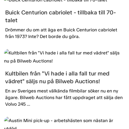
Buick Centurion cabriolet - tillbaka till 70-
talet
Drömmer du om att äga en Buick Centurion cabriolet
från 1973? Inte? Det borde du göra.
Kultbilen från "Vi hade i alla fall tur med
vädret" säljs nu på Bilweb Auctions!
En av Sveriges mest välkända filmbilar söker nu en ny
ägare. Bilweb Auctions har fått uppdraget att sälja den
Volvo 245 ...