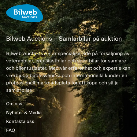
Bilweb Auctions – Samlarbilar på auktion
Bilweb Auctions AB är specialiserade på försäljning av
veteranbilar, entusiastbilar och sportbilar för samlare
och bilentusiaster. Med vår erfarenhet och expertis kan
vi erbjuda både svenska och internationella kunder en
professionell marknadsplats för att köpa och sälja
samlarbilar.
Om oss
Nyheter & Media
Kontakta oss
FAQ