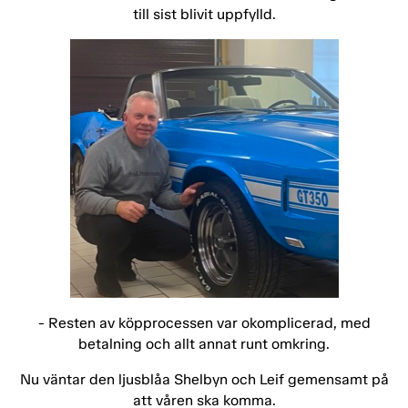
till sist blivit uppfylld.
- Resten av köpprocessen var okomplicerad, med
betalning och allt annat runt omkring.
Nu väntar den ljusblåa Shelbyn och Leif gemensamt på
att våren ska komma.