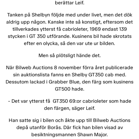
berättar Leif.
Tanken på Shelbyn följde med under livet, men det dök
aldrig upp någon. Kanske inte så konstigt, eftersom det
tillverkades ytterst få cabrioleter, 1969 endast 139
stycken i GT 350 utförande. Kusinens bil hade skrotats
efter en olycka, så den var ute ur bilden.
Men så plötsligt hände det.
När Bilweb Auctions 8 november förra året publicerade
sin auktionslista fanns en Shelby GT350 cab med.
Dessutom lackad i Grabber Blue, den färg som kusinens
GT500 hade.
- Det var ytterst få GT350 69:or cabrioleter som hade
den färgen, säger Leif.
Han satte sig i bilen och åkte upp till Bilweb Auctions
depå utanför Borås. Där fick han bilen visad av
besiktningsmannen Shawn Major.