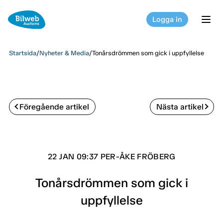
Logga in
tog
Startsida
/
Nyheter & Media
/
Tonårsdrömmen som gick i uppfyllelse
Föregående artikel
Nästa artikel
22 JAN 09:37 PER-ÅKE FRÖBERG
Tonårsdrömmen som gick i
uppfyllelse