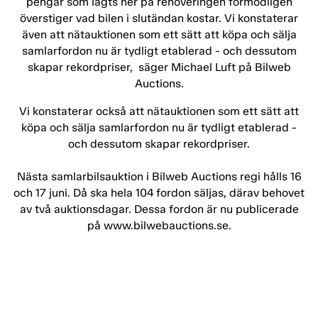
pengar som lagts ner på renoveringen förmodligen
överstiger vad bilen i slutändan kostar. Vi konstaterar
även att nätauktionen som ett sätt att köpa och sälja
samlarfordon nu är tydligt etablerad - och dessutom
skapar rekordpriser, säger Michael Luft på Bilweb
Auctions.
Vi konstaterar också att nätauktionen som ett sätt att
köpa och sälja samlarfordon nu är tydligt etablerad -
och dessutom skapar rekordpriser.
Nästa samlarbilsauktion i Bilweb Auctions regi hålls 16
och 17 juni. Då ska hela 104 fordon säljas, därav behovet
av två auktionsdagar. Dessa fordon är nu publicerade
på www.bilwebauctions.se.