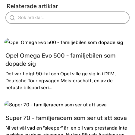
Relaterade artiklar
Opel Omega Evo 500 - familjebilen som
dopade sig
Det var tidigt 90-tal och Opel ville ge sig in i DTM,
Deutsche Touringwagen Meisterschaft, en av de
hetaste bilsportseri...
Super 70 - familjeracern som ser ut att sova
Ni vet väl vad en ”sleeper” är: en bil vars prestanda inte
avslöjas av dess utseende. Nu har Bilweb Auctions en