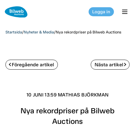
Logga in
tog
Startsida
/
Nyheter & Media
/
Nya rekordpriser på Bilweb Auctions
Föregående artikel
Nästa artikel
10 JUNI 13:59 MATHIAS BJÖRKMAN
Nya rekordpriser på Bilweb
Auctions