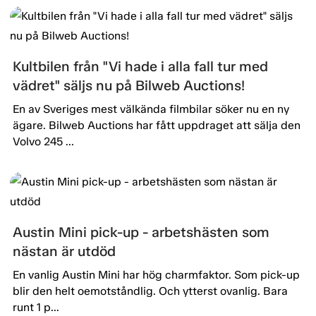
Kultbilen från "Vi hade i alla fall tur med
vädret" säljs nu på Bilweb Auctions!
En av Sveriges mest välkända filmbilar söker nu en ny
ägare. Bilweb Auctions har fått uppdraget att sälja den
Volvo 245 ...
Austin Mini pick-up - arbetshästen som
nästan är utdöd
En vanlig Austin Mini har hög charmfaktor. Som pick-up
blir den helt oemotståndlig. Och ytterst ovanlig. Bara
runt 1 p...