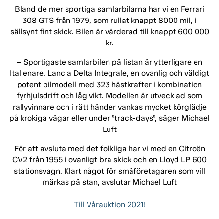
Bland de mer sportiga samlarbilarna har vi en Ferrari
308 GTS från 1979, som rullat knappt 8000 mil, i
sällsynt fint skick. Bilen är värderad till knappt 600 000
kr.
– Sportigaste samlarbilen på listan är ytterligare en
Italienare. Lancia Delta Integrale, en ovanlig och väldigt
potent bilmodell med 323 hästkrafter i kombination
fyrhjulsdrift och låg vikt. Modellen är utvecklad som
rallyvinnare och i rätt händer vankas mycket körglädje
på krokiga vägar eller under ”track-days”, säger Michael
Luft
För att avsluta med det folkliga har vi med en Citroën
CV2 från 1955 i ovanligt bra skick och en Lloyd LP 600
stationsvagn. Klart något för småföretagaren som vill
märkas på stan, avslutar Michael Luft
Till Vårauktion 2021!