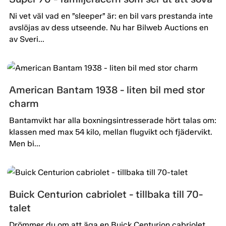
Ni vet väl vad en ”sleeper” är: en bil vars prestanda inte
avslöjas av dess utseende. Nu har Bilweb Auctions en
av Sveri...
American Bantam 1938 - liten bil med stor
charm
Bantamvikt har alla boxningsintresserade hört talas om:
klassen med max 54 kilo, mellan flugvikt och fjädervikt.
Men bi...
Buick Centurion cabriolet - tillbaka till 70-
talet
Drömmer du om att äga en Buick Centurion cabriolet