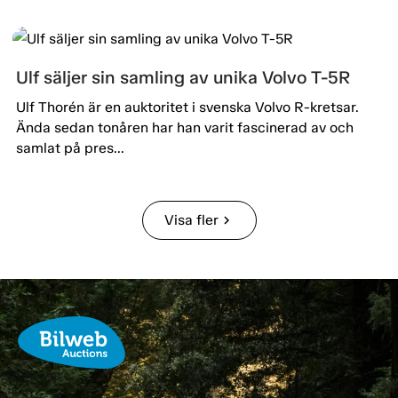
Ulf säljer sin samling av unika Volvo T-5R
Ulf Thorén är en auktoritet i svenska Volvo R-kretsar.
Ända sedan tonåren har han varit fascinerad av och
samlat på pres...
Visa fler
chevron_right