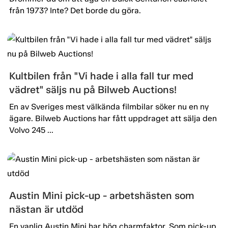
från 1973? Inte? Det borde du göra.
Kultbilen från "Vi hade i alla fall tur med
vädret" säljs nu på Bilweb Auctions!
En av Sveriges mest välkända filmbilar söker nu en ny
ägare. Bilweb Auctions har fått uppdraget att sälja den
Volvo 245 ...
Austin Mini pick-up - arbetshästen som
nästan är utdöd
En vanlig Austin Mini har hög charmfaktor. Som pick-up