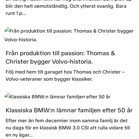
blir den helt oemotståndlig. Och ytterst ovanlig. Bara
runt 1 p...
Från produktion till passion: Thomas &
Christer bygger Volvo-historia.
Följ med hem till garaget hos Thomas och Christer –
Volvo-veteraner som bygger klassiker.
Klassiska BMW:n lämnar familjen efter 50 år
Efter mer än fem decennier inom samma familj är det
nu dags för en klassisk BMW 3.0 CSI att rulla vidare till
en ny ägar...