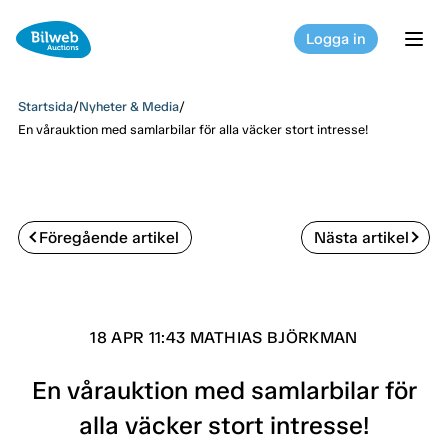
Logga in
tog
Startsida
/
Nyheter & Media
/
En vårauktion med samlarbilar för alla väcker stort intresse!
Föregående artikel
Nästa artikel
18 APR 11:43 MATHIAS BJÖRKMAN
En vårauktion med samlarbilar för
alla väcker stort intresse!