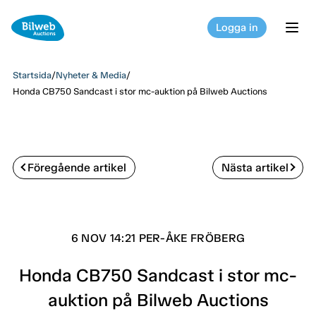
Logga in
tog
Startsida
/
Nyheter & Media
/
Honda CB750 Sandcast i stor mc-auktion på Bilweb Auctions
Föregående artikel
Nästa artikel
6 NOV 14:21 PER-ÅKE FRÖBERG
Honda CB750 Sandcast i stor mc-
auktion på Bilweb Auctions