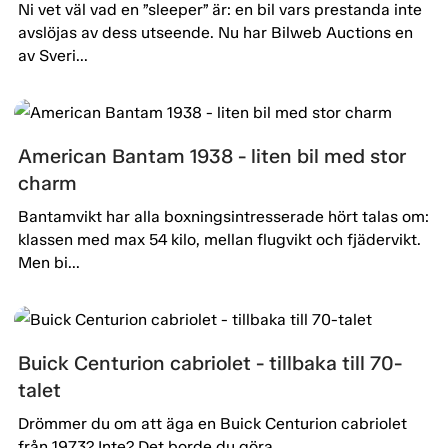
Ni vet väl vad en ”sleeper” är: en bil vars prestanda inte
avslöjas av dess utseende. Nu har Bilweb Auctions en
av Sveri...
American Bantam 1938 - liten bil med stor
charm
Bantamvikt har alla boxningsintresserade hört talas om:
klassen med max 54 kilo, mellan flugvikt och fjädervikt.
Men bi...
Buick Centurion cabriolet - tillbaka till 70-
talet
Drömmer du om att äga en Buick Centurion cabriolet
från 1973? Inte? Det borde du göra.