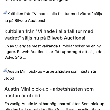
Kultbilen från "Vi hade i alla fall tur med
vädret" säljs nu på Bilweb Auctions!
En av Sveriges mest välkända filmbilar söker nu en ny
ägare. Bilweb Auctions har fått uppdraget att sälja den
Volvo 245 ...
Austin Mini pick-up - arbetshästen som
nästan är utdöd
En vanlig Austin Mini har hög charmfaktor. Som pick-up
blir den helt oemotståndlig. Och ytterst ovanlig. Bara