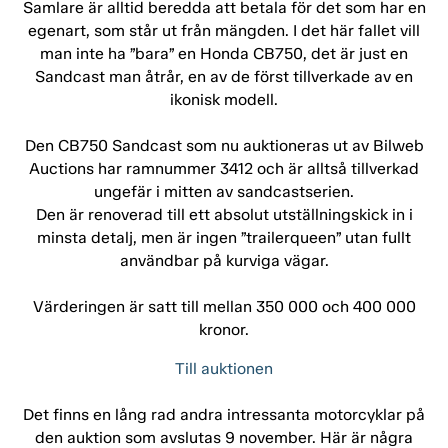
Samlare är alltid beredda att betala för det som har en
egenart, som står ut från mängden. I det här fallet vill
man inte ha ”bara” en Honda CB750, det är just en
Sandcast man åtrår, en av de först tillverkade av en
ikonisk modell.
Den CB750 Sandcast som nu auktioneras ut av Bilweb
Auctions har ramnummer 3412 och är alltså tillverkad
ungefär i mitten av sandcastserien.
Den är renoverad till ett absolut utställningskick in i
minsta detalj, men är ingen ”trailerqueen” utan fullt
användbar på kurviga vägar.
Värderingen är satt till mellan 350 000 och 400 000
kronor.
Till auktionen
Det finns en lång rad andra intressanta motorcyklar på
den auktion som avslutas 9 november. Här är några