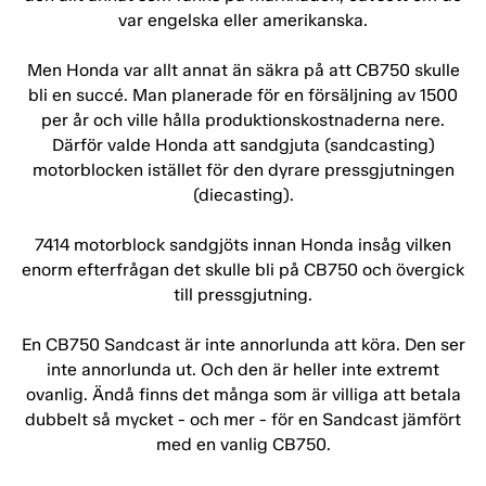
var engelska eller amerikanska.
Men Honda var allt annat än säkra på att CB750 skulle
bli en succé. Man planerade för en försäljning av 1500
per år och ville hålla produktionskostnaderna nere.
Därför valde Honda att sandgjuta (sandcasting)
motorblocken istället för den dyrare pressgjutningen
(diecasting).
7414 motorblock sandgjöts innan Honda insåg vilken
enorm efterfrågan det skulle bli på CB750 och övergick
till pressgjutning.
En CB750 Sandcast är inte annorlunda att köra. Den ser
inte annorlunda ut. Och den är heller inte extremt
ovanlig. Ändå finns det många som är villiga att betala
dubbelt så mycket - och mer - för en Sandcast jämfört
med en vanlig CB750.