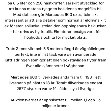
på 6,3 liter och 250 hästkrafter, särskilt utvecklad för
att kunna matcha tyngden hos denna magnifika bil.
Med det som gör Mercedes 600 extra tekniskt
intressant är att alla detaljer som normal är eldrivna - t
ex fönster, sollucka, stolar, den öppningsbara bakluckan
- här drivs av hydraulik. Elmotorer ansågs vara för
högljudda och ta för mycket plats.
Trots 3 tons vikt och 5,5 meters längd är väghållningen
perfekt, inte minst tack vare den avancerade
luftfjädringen som gör att bilen bokstavligen flyter fram
över alla ojämnheter i vägbanan.
Mercedes 600 tillverkades ända fram till 1981, ett
livsspann på nästan 18 år. Totalt tillverkades endast
2677 stycken varav 14 såldes nya i Sverige.
Auktionsvärdet är uppskattat till mellan 1,1 och 1,3
miljoner kronor.