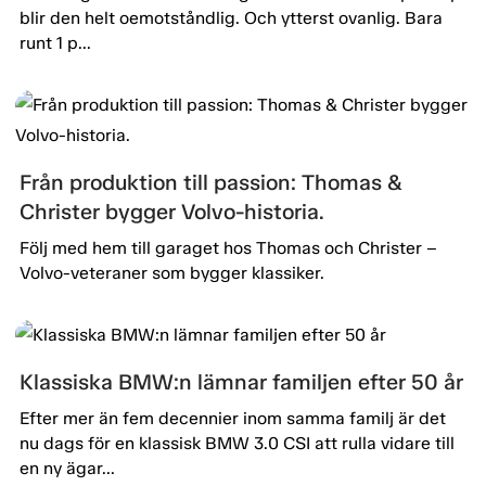
blir den helt oemotståndlig. Och ytterst ovanlig. Bara
runt 1 p...
Från produktion till passion: Thomas &
Christer bygger Volvo-historia.
Följ med hem till garaget hos Thomas och Christer –
Volvo-veteraner som bygger klassiker.
Klassiska BMW:n lämnar familjen efter 50 år
Efter mer än fem decennier inom samma familj är det
nu dags för en klassisk BMW 3.0 CSI att rulla vidare till
en ny ägar...