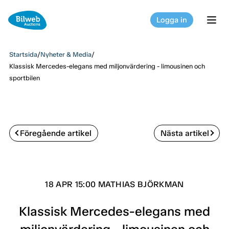
Logga in
tog
Startsida
/
Nyheter & Media
/
Klassisk Mercedes-elegans med miljonvärdering - limousinen och
sportbilen
Föregående artikel
Nästa artikel
18 APR 15:00 MATHIAS BJÖRKMAN
Klassisk Mercedes-elegans med