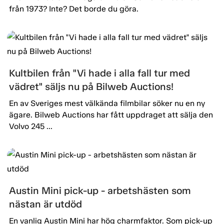
från 1973? Inte? Det borde du göra.
Kultbilen från "Vi hade i alla fall tur med
vädret" säljs nu på Bilweb Auctions!
En av Sveriges mest välkända filmbilar söker nu en ny
ägare. Bilweb Auctions har fått uppdraget att sälja den
Volvo 245 ...
Austin Mini pick-up - arbetshästen som
nästan är utdöd
En vanlig Austin Mini har hög charmfaktor. Som pick-up