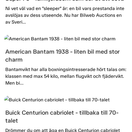
Ni vet väl vad en ”sleeper” är: en bil vars prestanda inte
avslöjas av dess utseende. Nu har Bilweb Auctions en
av Sveri...
American Bantam 1938 - liten bil med stor
charm
Bantamvikt har alla boxningsintresserade hört talas om:
klassen med max 54 kilo, mellan flugvikt och fjädervikt.
Men bi...
Buick Centurion cabriolet - tillbaka till 70-
talet
Drömmer du om att äga en Buick Centurion cabriolet