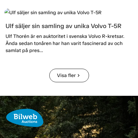
Ulf säljer sin samling av unika Volvo T-5R
Ulf Thorén är en auktoritet i svenska Volvo R-kretsar.
Ända sedan tonåren har han varit fascinerad av och
samlat på pres...
Visa fler
chevron_right