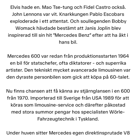
Elvis hade en. Mao Tse-tung och Fidel Castro också.
John Lennons var vit. Knarkkungen Pablo Escobars
exploderade i ett attentat. Och soullegenden Bobby
Womack hävdade bestämt att Janis Joplin blev
inspirerad till sin hit ”Mercedes Benz” efter att ha åkt i
hans bil.
Mercedes 600 var redan från produktionsstarten 1964
en bil för statschefer, ofta diktatorer - och superrika
artister. Den tekniskt mycket avancerade limousinen var
den dyraste personbilen som gick att köpa på 60-talet.
Nu finns chansen att få känna av stjärnglansen i en 600
från 1970. Importerad till Sverige från USA 1989 för att
köras som limousine-service och därefter påkostad
med stora summor pengar hos specialisten Wörle-
Fahrzeugtechnik i Tyskland.
Under huven sitter Mercedes egen direktinsprutade V8