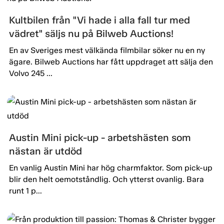
Kultbilen från "Vi hade i alla fall tur med
vädret" säljs nu på Bilweb Auctions!
En av Sveriges mest välkända filmbilar söker nu en ny
ägare. Bilweb Auctions har fått uppdraget att sälja den
Volvo 245 ...
Austin Mini pick-up - arbetshästen som
nästan är utdöd
En vanlig Austin Mini har hög charmfaktor. Som pick-up
blir den helt oemotståndlig. Och ytterst ovanlig. Bara
runt 1 p...