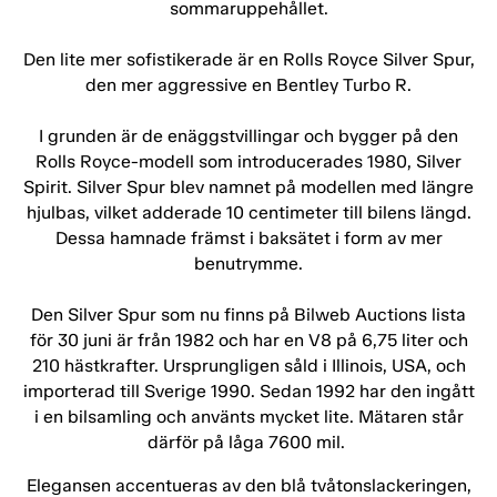
sommaruppehållet.
Den lite mer sofistikerade är en Rolls Royce Silver Spur,
den mer aggressive en Bentley Turbo R.
I grunden är de enäggstvillingar och bygger på den
Rolls Royce-modell som introducerades 1980, Silver
Spirit. Silver Spur blev namnet på modellen med längre
hjulbas, vilket adderade 10 centimeter till bilens längd.
Dessa hamnade främst i baksätet i form av mer
benutrymme.
Den Silver Spur som nu finns på Bilweb Auctions lista
för 30 juni är från 1982 och har en V8 på 6,75 liter och
210 hästkrafter. Ursprungligen såld i Illinois, USA, och
importerad till Sverige 1990. Sedan 1992 har den ingått
i en bilsamling och använts mycket lite. Mätaren står
därför på låga 7600 mil.
Elegansen accentueras av den blå tvåtonslackeringen,