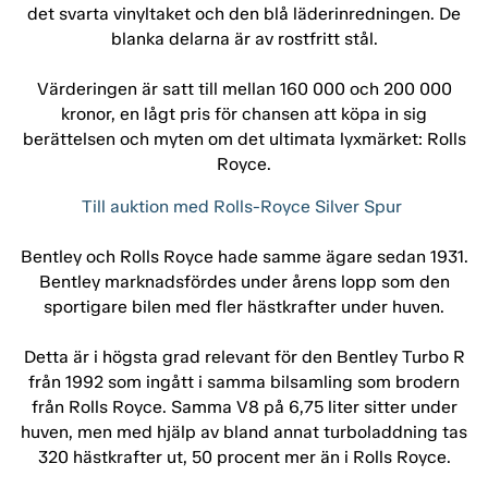
det svarta vinyltaket och den blå läderinredningen. De
blanka delarna är av rostfritt stål.
Värderingen är satt till mellan 160 000 och 200 000
kronor, en lågt pris för chansen att köpa in sig
berättelsen och myten om det ultimata lyxmärket: Rolls
Royce.
Till auktion med Rolls-Royce Silver Spur
Bentley och Rolls Royce hade samme ägare sedan 1931.
Bentley marknadsfördes under årens lopp som den
sportigare bilen med fler hästkrafter under huven.
Detta är i högsta grad relevant för den Bentley Turbo R
från 1992 som ingått i samma bilsamling som brodern
från Rolls Royce. Samma V8 på 6,75 liter sitter under
huven, men med hjälp av bland annat turboladdning tas
320 hästkrafter ut, 50 procent mer än i Rolls Royce.