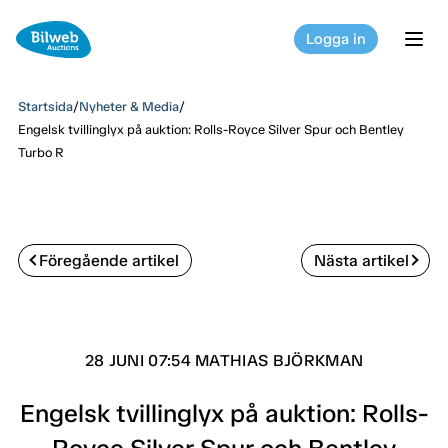
Logga in
tog
Startsida
/
Nyheter & Media
/
Engelsk tvillinglyx på auktion: Rolls-Royce Silver Spur och Bentley
Turbo R
Föregående artikel
Nästa artikel
28 JUNI 07:54 MATHIAS BJÖRKMAN
Engelsk tvillinglyx på auktion: Rolls-