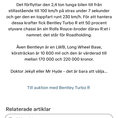
Det förflyttar den 2,4 ton tunga bilen till från
stillastående till 100 km/h på strax under 7 sekunder
och ger den en toppfart runt 230 km/h. För att hantera
dessa krafter fick Bentley Turbo R ett 50 procent
styvare chassi än sin Rolls Royce-broder därav R:et i
namnet: det står för Roadholding.
Även Bentleyn är en LWB, Long Wheel Base,
körsträckan är 10 600 mil och den är värderad till
mellan 170 000 och 220 000 kronor.
Doktor Jekyll eller Mr Hyde - det är bara att välja…
Till auktion med Bentley Turbo R
Relaterade artiklar