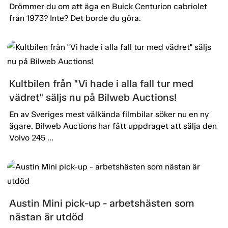
Drömmer du om att äga en Buick Centurion cabriolet
från 1973? Inte? Det borde du göra.
Kultbilen från "Vi hade i alla fall tur med
vädret" säljs nu på Bilweb Auctions!
En av Sveriges mest välkända filmbilar söker nu en ny
ägare. Bilweb Auctions har fått uppdraget att sälja den
Volvo 245 ...
Austin Mini pick-up - arbetshästen som
nästan är utdöd