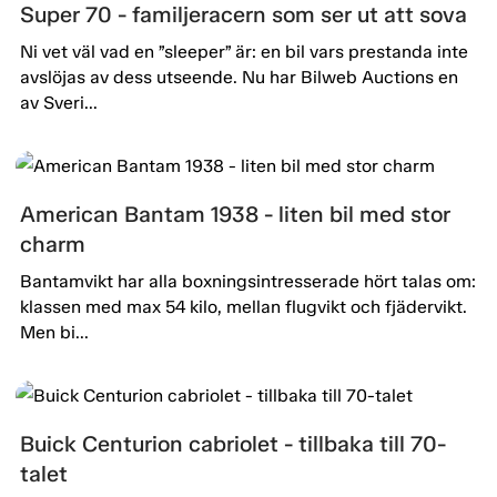
Super 70 - familjeracern som ser ut att sova
Ni vet väl vad en ”sleeper” är: en bil vars prestanda inte
avslöjas av dess utseende. Nu har Bilweb Auctions en
av Sveri...
American Bantam 1938 - liten bil med stor
charm
Bantamvikt har alla boxningsintresserade hört talas om:
klassen med max 54 kilo, mellan flugvikt och fjädervikt.
Men bi...
Buick Centurion cabriolet - tillbaka till 70-
talet