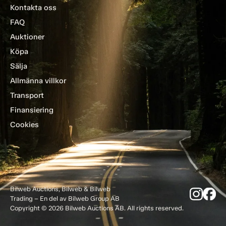
Kontakta oss
FAQ
Auktioner
Köpa
Sälja
Allmänna villkor
Transport
Finansiering
Cookies
Bilweb Auctions, Bilweb & Bilweb
Trading – En del av Bilweb Group AB
Copyright © 2026 Bilweb Auctions AB. All rights reserved.