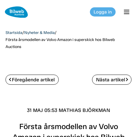
Logga in
tog
Startsida
/
Nyheter & Media
/
Första årsmodellen av Volvo Amazon i superskick hos Bilweb
Auctions
Föregående artikel
Nästa artikel
31 MAJ 05:53 MATHIAS BJÖRKMAN
Första årsmodellen av Volvo