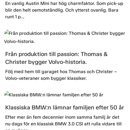
En vanlig Austin Mini har hög charmfaktor. Som pick-up
blir den helt oemotståndlig. Och ytterst ovanlig. Bara
runt 1 p...
Från produktion till passion: Thomas &
Christer bygger Volvo-historia.
Följ med hem till garaget hos Thomas och Christer –
Volvo-veteraner som bygger klassiker.
Klassiska BMW:n lämnar familjen efter 50 år
Efter mer än fem decennier inom samma familj är det
nu dags för en klassisk BMW 3.0 CSI att rulla vidare till