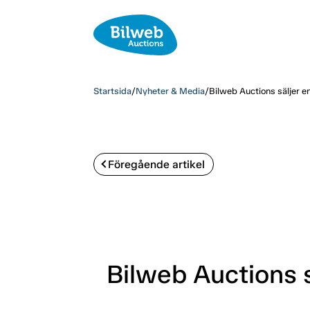
Startsida
/
Nyheter & Media
/
Bilweb Auctions säljer en
Föregående artikel
Bilweb Auctions s