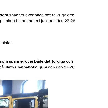
g som spänner över både det folkl iga och
på plats i Jännaholm i juni och den 27-28
g som spänner över både det folkliga och
på plats i Jännaholm i juni och den 27-28