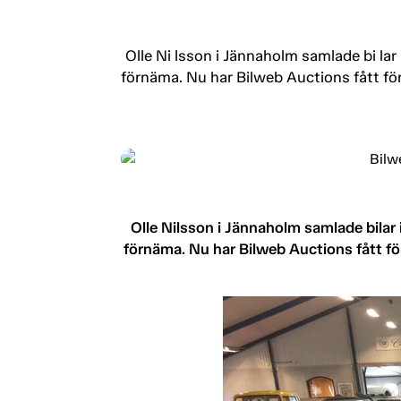
Olle Ni lsson i Jännaholm samlade bi lar
förnäma. Nu har Bilweb Auctions fått för
Olle Nilsson i Jännaholm samlade bilar 
förnäma. Nu har Bilweb Auctions fått för