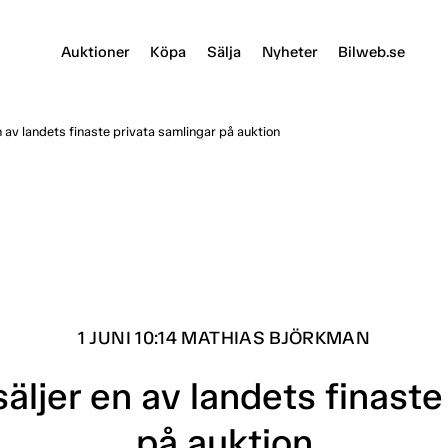
Auktioner
Köpa
Sälja
Nyheter
Bilweb.se
 av landets finaste privata samlingar på auktion
1 JUNI 10:14 MATHIAS BJÖRKMAN
äljer en av landets finaste
på auktion