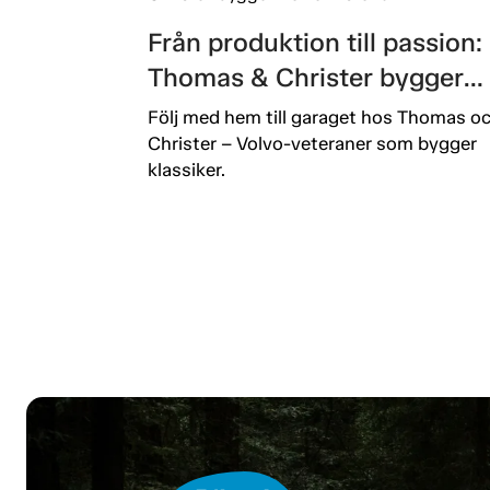
Från produktion till passion:
Thomas & Christer bygger
Volvo-historia.
Följ med hem till garaget hos Thomas o
Christer – Volvo-veteraner som bygger
klassiker.