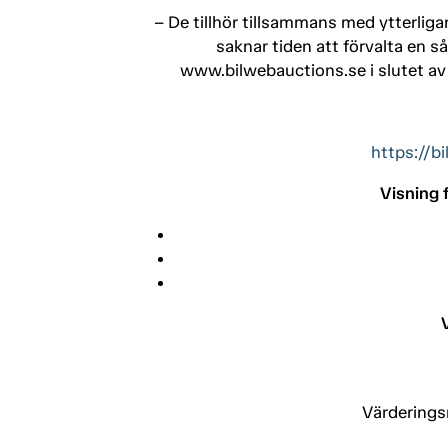
– De tillhör tillsammans med ytterliga
saknar tiden att förvalta en s
www.bilwebauctions.se i slutet av m
https://b
Visning 
Värderings