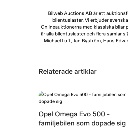
Bilweb Auctions AB är ett auktionsfö
bilentusiaster. Vi erbjuder svensk
Onlineauktionerna med klassiska bilar 
är alla bilentusiaster och flera samlar 
Michael Luft, Jan Byström, Hans Edv
Relaterade artiklar
Opel Omega Evo 500 -
familjebilen som dopade sig