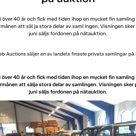
 i över 40 år och fick med tiden ihop en mycket fin samlin
månen att säl ja stora delar av saml ingen. Visningen sker 
juni säljs fordonen på nätauktion.
i över 40 år och fick med tiden ihop en mycket fin samlin
månen att sälja stora delar av samlingen. Visningen sker 
juni säljs fordonen på nätauktion.