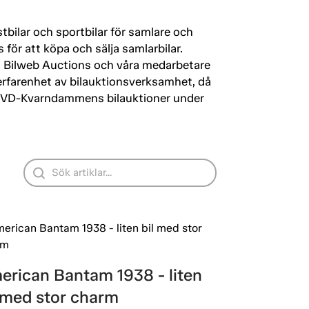
tbilar och sportbilar för samlare och
för att köpa och sälja samlarbilar.
om Bilweb Auctions och våra medarbetare
s erfarenhet av bilauktionsverksamhet, då
 KVD-Kvarndammens bilauktioner under
erican Bantam 1938 - liten
l med stor charm