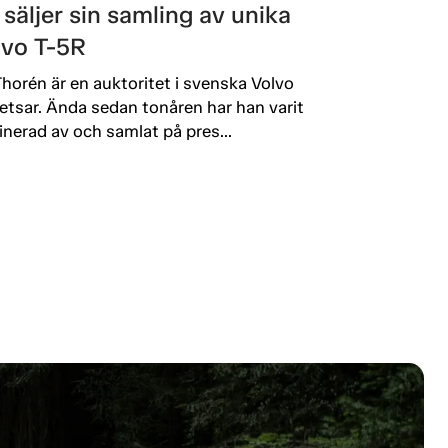
 säljer sin samling av unika
lvo T-5R
Thorén är en auktoritet i svenska Volvo
etsar. Ända sedan tonåren har han varit
inerad av och samlat på pres...