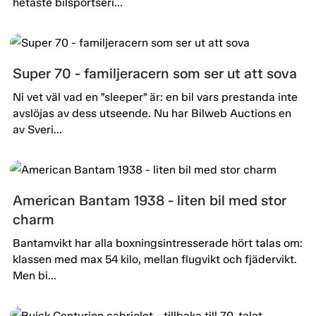
hetaste bilsportseri...
Super 70 - familjeracern som ser ut att sova
Ni vet väl vad en ”sleeper” är: en bil vars prestanda inte
avslöjas av dess utseende. Nu har Bilweb Auctions en
av Sveri...
American Bantam 1938 - liten bil med stor
charm
Bantamvikt har alla boxningsintresserade hört talas om:
klassen med max 54 kilo, mellan flugvikt och fjädervikt.
Men bi...