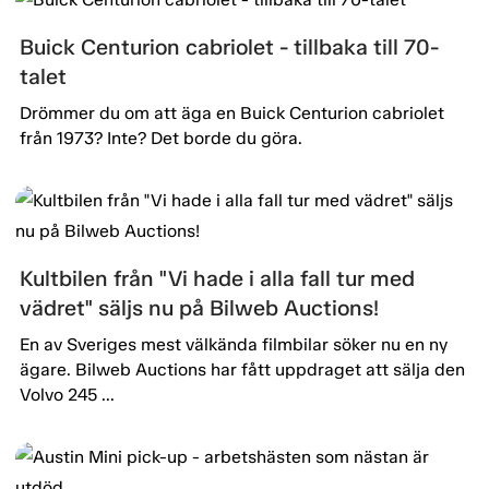
Buick Centurion cabriolet - tillbaka till 70-
talet
Drömmer du om att äga en Buick Centurion cabriolet
från 1973? Inte? Det borde du göra.
Kultbilen från "Vi hade i alla fall tur med
vädret" säljs nu på Bilweb Auctions!
En av Sveriges mest välkända filmbilar söker nu en ny
ägare. Bilweb Auctions har fått uppdraget att sälja den
Volvo 245 ...