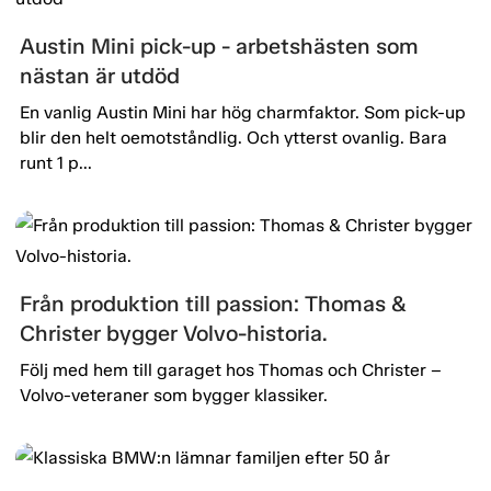
Austin Mini pick-up - arbetshästen som
nästan är utdöd
En vanlig Austin Mini har hög charmfaktor. Som pick-up
blir den helt oemotståndlig. Och ytterst ovanlig. Bara
runt 1 p...
Från produktion till passion: Thomas &
Christer bygger Volvo-historia.
Följ med hem till garaget hos Thomas och Christer –
Volvo-veteraner som bygger klassiker.