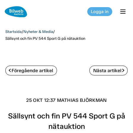
Logga in
tog
Startsida
/
Nyheter & Media
/
Sällsynt och fin PV 544 Sport G på nätauktion
Föregående artikel
Nästa artikel
25 OKT 12:37 MATHIAS BJÖRKMAN
Sällsynt och fin PV 544 Sport G på
nätauktion