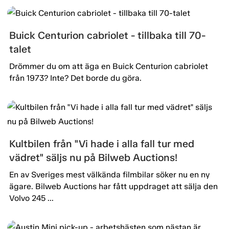
Buick Centurion cabriolet - tillbaka till 70-
talet
Drömmer du om att äga en Buick Centurion cabriolet
från 1973? Inte? Det borde du göra.
Kultbilen från "Vi hade i alla fall tur med
vädret" säljs nu på Bilweb Auctions!
En av Sveriges mest välkända filmbilar söker nu en ny
ägare. Bilweb Auctions har fått uppdraget att sälja den
Volvo 245 ...