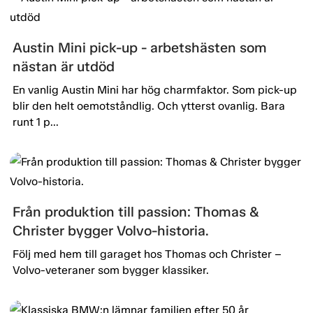
Austin Mini pick-up - arbetshästen som
nästan är utdöd
En vanlig Austin Mini har hög charmfaktor. Som pick-up
blir den helt oemotståndlig. Och ytterst ovanlig. Bara
runt 1 p...
Från produktion till passion: Thomas &
Christer bygger Volvo-historia.
Följ med hem till garaget hos Thomas och Christer –
Volvo-veteraner som bygger klassiker.