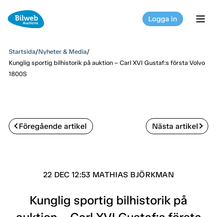
Logga in
tog
Startsida
/
Nyheter & Media
/
Kunglig sportig bilhistorik på auktion – Carl XVI Gustaf:s första Volvo
1800S
Föregående artikel
Nästa artikel
22 DEC 12:53 MATHIAS BJÖRKMAN
Kunglig sportig bilhistorik på