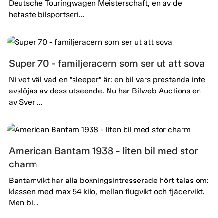
Deutsche Touringwagen Meisterschaft, en av de
hetaste bilsportseri...
Super 70 - familjeracern som ser ut att sova
Ni vet väl vad en ”sleeper” är: en bil vars prestanda inte
avslöjas av dess utseende. Nu har Bilweb Auctions en
av Sveri...
American Bantam 1938 - liten bil med stor
charm
Bantamvikt har alla boxningsintresserade hört talas om:
klassen med max 54 kilo, mellan flugvikt och fjädervikt.
Men bi...