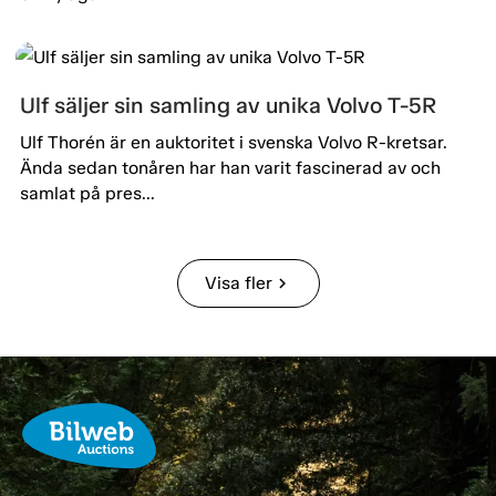
Ulf säljer sin samling av unika Volvo T-5R
Ulf Thorén är en auktoritet i svenska Volvo R-kretsar.
Ända sedan tonåren har han varit fascinerad av och
samlat på pres...
Visa fler
chevron_right