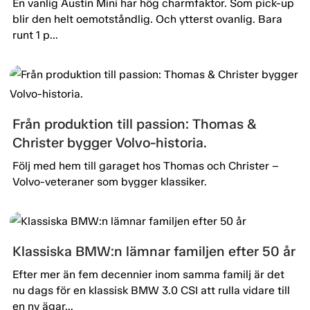
En vanlig Austin Mini har hög charmfaktor. Som pick-up
blir den helt oemotståndlig. Och ytterst ovanlig. Bara
runt 1 p...
Från produktion till passion: Thomas &
Christer bygger Volvo-historia.
Följ med hem till garaget hos Thomas och Christer –
Volvo-veteraner som bygger klassiker.
Klassiska BMW:n lämnar familjen efter 50 år
Efter mer än fem decennier inom samma familj är det
nu dags för en klassisk BMW 3.0 CSI att rulla vidare till
en ny ägar...