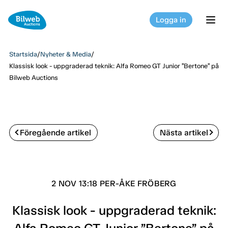
Logga in
tog
Startsida
/
Nyheter & Media
/
Klassisk look - uppgraderad teknik: Alfa Romeo GT Junior ”Bertone” på
Bilweb Auctions
Föregående artikel
Nästa artikel
2 NOV 13:18 PER-ÅKE FRÖBERG
Klassisk look - uppgraderad teknik: