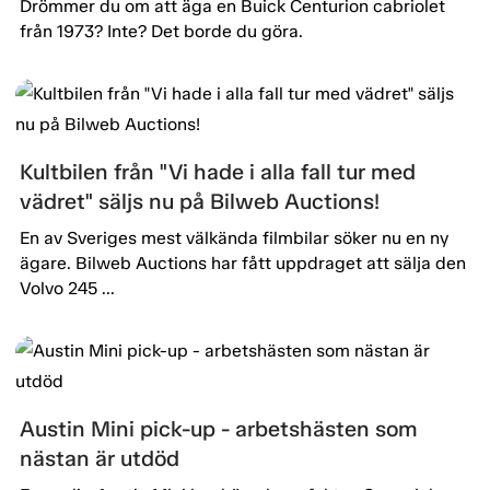
Drömmer du om att äga en Buick Centurion cabriolet
från 1973? Inte? Det borde du göra.
Kultbilen från "Vi hade i alla fall tur med
vädret" säljs nu på Bilweb Auctions!
En av Sveriges mest välkända filmbilar söker nu en ny
ägare. Bilweb Auctions har fått uppdraget att sälja den
Volvo 245 ...
Austin Mini pick-up - arbetshästen som
nästan är utdöd