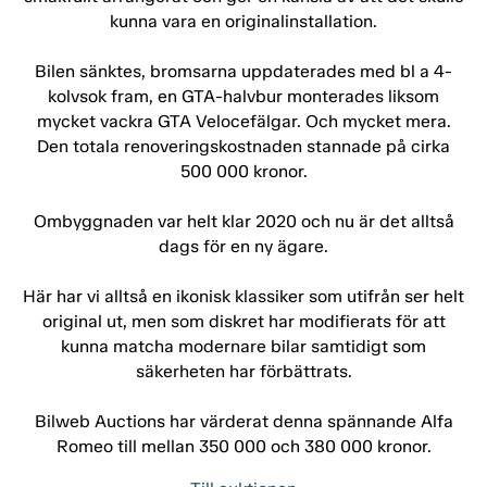
kunna vara en originalinstallation.
Bilen sänktes, bromsarna uppdaterades med bl a 4-
kolvsok fram, en GTA-halvbur monterades liksom
mycket vackra GTA Velocefälgar. Och mycket mera.
Den totala renoveringskostnaden stannade på cirka
500 000 kronor.
Ombyggnaden var helt klar 2020 och nu är det alltså
dags för en ny ägare.
Här har vi alltså en ikonisk klassiker som utifrån ser helt
original ut, men som diskret har modifierats för att
kunna matcha modernare bilar samtidigt som
säkerheten har förbättrats.
Bilweb Auctions har värderat denna spännande Alfa
Romeo till mellan 350 000 och 380 000 kronor.