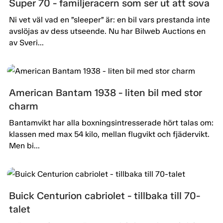
Super 70 - familjeracern som ser ut att sova
Ni vet väl vad en ”sleeper” är: en bil vars prestanda inte
avslöjas av dess utseende. Nu har Bilweb Auctions en
av Sveri...
American Bantam 1938 - liten bil med stor
charm
Bantamvikt har alla boxningsintresserade hört talas om:
klassen med max 54 kilo, mellan flugvikt och fjädervikt.
Men bi...
Buick Centurion cabriolet - tillbaka till 70-
talet