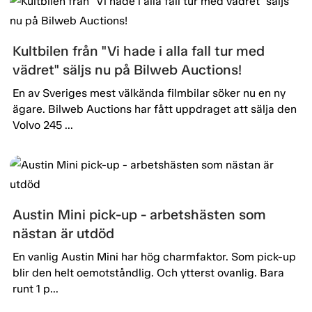
Kultbilen från "Vi hade i alla fall tur med
vädret" säljs nu på Bilweb Auctions!
En av Sveriges mest välkända filmbilar söker nu en ny
ägare. Bilweb Auctions har fått uppdraget att sälja den
Volvo 245 ...
Austin Mini pick-up - arbetshästen som
nästan är utdöd
En vanlig Austin Mini har hög charmfaktor. Som pick-up
blir den helt oemotståndlig. Och ytterst ovanlig. Bara
runt 1 p...