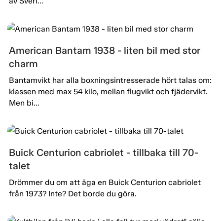
av Sveri...
American Bantam 1938 - liten bil med stor
charm
Bantamvikt har alla boxningsintresserade hört talas om:
klassen med max 54 kilo, mellan flugvikt och fjädervikt.
Men bi...
Buick Centurion cabriolet - tillbaka till 70-
talet
Drömmer du om att äga en Buick Centurion cabriolet
från 1973? Inte? Det borde du göra.