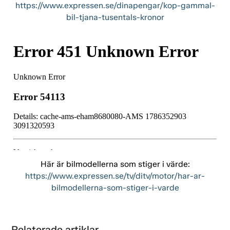
https://www.expressen.se/dinapengar/kop-gammal-
bil-tjana-tusentals-kronor
Här är bilmodellerna som stiger i värde:
https://www.expressen.se/tv/ditv/motor/har-ar-
bilmodellerna-som-stiger-i-varde
Relaterade artiklar