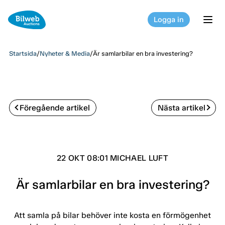
Logga in
tog
Startsida
/
Nyheter & Media
/
Är samlarbilar en bra investering?
Föregående artikel
Nästa artikel
22 OKT 08:01 MICHAEL LUFT
Är samlarbilar en bra investering?
Att samla på bilar behöver inte kosta en förmögenhet