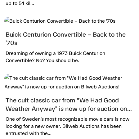
up to 54 kil...
Buick Centurion Convertible – Back to the
’70s
Dreaming of owning a 1973 Buick Centurion
Convertible? No? You should be.
The cult classic car from "We Had Good
Weather Anyway" is now up for auction on
Bilweb Auctions!
One of Sweden’s most recognizable movie cars is now
looking for a new owner. Bilweb Auctions has been
entrusted with the...