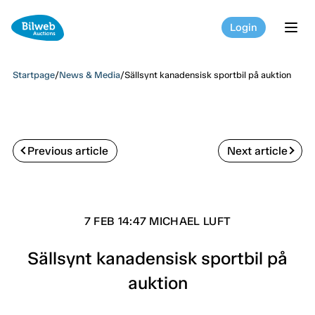
Login
tog
Startpage
/
News & Media
/
Sällsynt kanadensisk sportbil på auktion
Previous article
Next article
7 FEB 14:47 MICHAEL LUFT
Sällsynt kanadensisk sportbil på
auktion