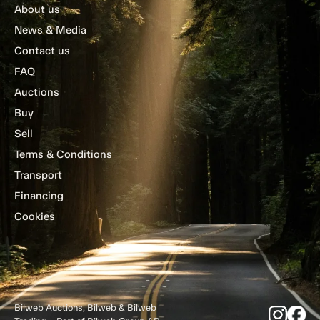
About us
News & Media
Contact us
FAQ
Auctions
Buy
Sell
Terms & Conditions
Transport
Financing
Cookies
Bilweb Auctions, Bilweb & Bilweb