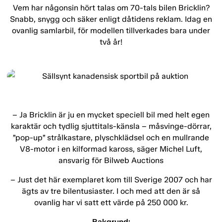
Vem har någonsin hört talas om 70-tals bilen Bricklin?
Snabb, snygg och säker enligt dåtidens reklam. Idag en
ovanlig samlarbil, för modellen tillverkades bara under
två år!
– Ja Bricklin är ju en mycket speciell bil med helt egen
karaktär och tydlig sjuttitals-känsla – måsvinge-dörrar,
”pop-up” strålkastare, plyschklädsel och en mullrande
V8-motor i en kilformad kaross, säger Michel Luft,
ansvarig för Bilweb Auctions
– Just det här exemplaret kom till Sverige 2007 och har
ägts av tre bilentusiaster. I och med att den är så
ovanlig har vi satt ett värde på 250 000 kr.
Bakgrund: