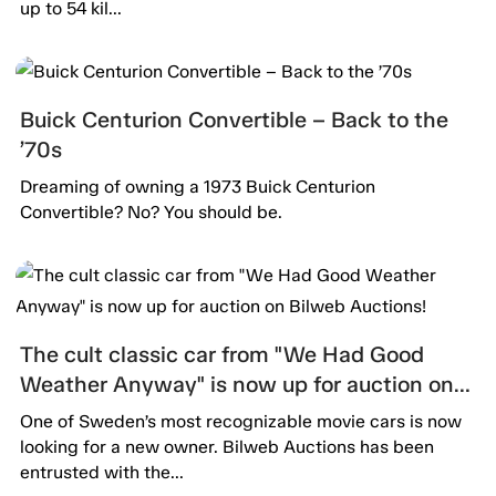
up to 54 kil...
Buick Centurion Convertible – Back to the
’70s
Dreaming of owning a 1973 Buick Centurion
Convertible? No? You should be.
The cult classic car from "We Had Good
Weather Anyway" is now up for auction on
Bilweb Auctions!
One of Sweden’s most recognizable movie cars is now
looking for a new owner. Bilweb Auctions has been
entrusted with the...