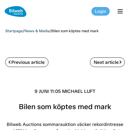
Login
tog
Startpage
/
News & Media
/
Bilen som köptes med mark
Previous article
Next article
9 JUNI 11:05 MICHAEL LUFT
Bilen som köptes med mark
Bilweb Auctions sommarauktion väcker rekordintresse