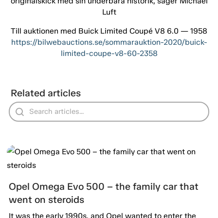
originalskick med sin underbara historik, säger Michael
Luft
Till auktionen med Buick Limited Coupé V8 6.0 — 1958
https://bilwebauctions.se/sommarauktion-2020/buick-
limited-coupe-v8-60-2358
Related articles
Opel Omega Evo 500 – the family car that
went on steroids
It was the early 1990s, and Opel wanted to enter the