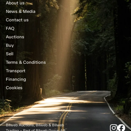
About us
News & Media
Contact us
FAQ
Auctions
Buy
Sell
Terms & Conditions
Transport
Financing
Cookies
Bilweb Auctions, Bilweb & Bilweb
Trading – Part of Bilweb Group AB