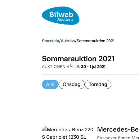
Startsida
/
Auktion
/
Sommarauktion 2021
Sommarauktion 2021
AUKTIONEN HÅLLS:
30 - 1 jul 2021
Alla
Onsdag
Torsdag
En vacker öppen Mer