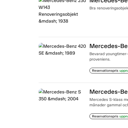
Mercedes-Ben
Bra renoveringsobjekt
Mercedes-Be
Bevarad youngtimer-ly
proveniens.
Reservationspris
uppn
Mercedes-Be
Mercedes S-klass med 
månader gammal och h
Reservationspris
uppn