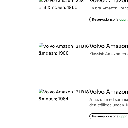
Volvo Amazon
En bra Amazon i reno
Reservationspris
uppn
Volvo Amazon
Klassisk Amazon renov
Volvo Amazon
Amazon med samma äga
den ställdes undan. 
Reservationspris
uppn