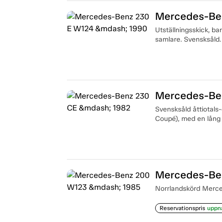
Mercedes-Be
Utställningsskick, bar
samlare. Svensksåld.
Mercedes-Be
Svensksåld åttiotals
Coupé), med en lång 
Mercedes-Be
Norrlandskörd Mercede
Reservationspris
uppn