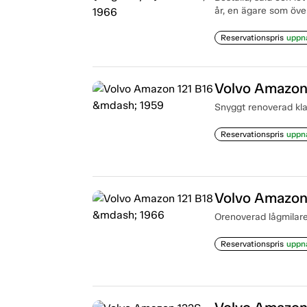
år, en ägare som över
Reservationspris
uppn
Volvo Amazon
Snyggt renoverad kl
Reservationspris
uppn
Volvo Amazon
Orenoverad lågmilare 
Reservationspris
uppn