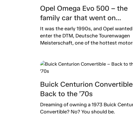
Opel Omega Evo 500 – the
family car that went on
steroids
It was the early 1990s, and Opel wanted
enter the DTM, Deutsche Tourenwagen
Meisterschaft, one of the hottest motors
Buick Centurion Convertible
Back to the ’70s
Dreaming of owning a 1973 Buick Centu
Convertible? No? You should be.