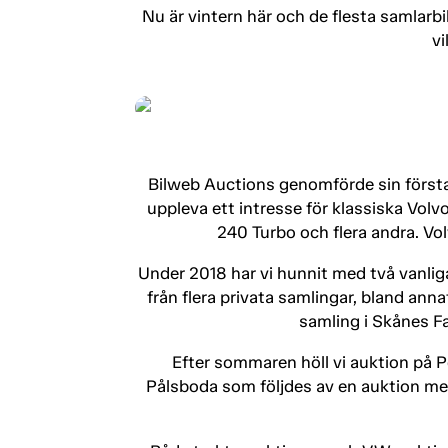
Nu är vintern här och de flesta samlarbi
vi
Bilweb Auctions genomförde sin första 
uppleva ett intresse för klassiska Volv
240 Turbo och flera andra. Vo
Under 2018 har vi hunnit med två vanlig
från flera privata samlingar, bland ann
samling i Skånes Fag
Efter sommaren höll vi auktion på
Pålsboda som följdes av en auktion med