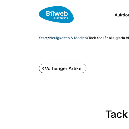
Auktio
Start
/
Neuigkeiten & Medien
/
Tack för i år alla glada b
Vorheriger Artikel
Tack 