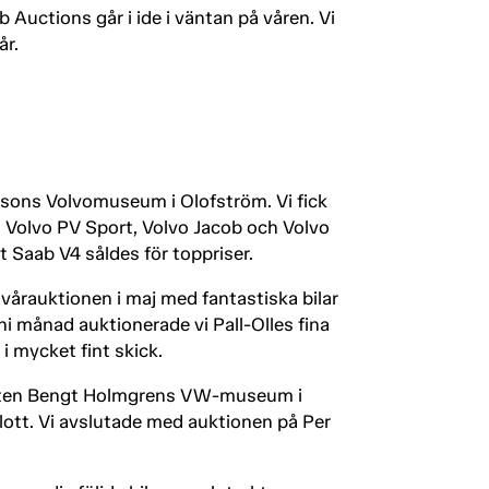
 Auctions går i ide i väntan på våren. Vi
år.
lssons Volvomuseum i Olofström. Vi fick
at Volvo PV Sport, Volvo Jacob och Volvo
 Saab V4 såldes för toppriser.
vårauktionen i maj med fantastiska bilar
uni månad auktionerade vi Pall-Olles fina
 i mycket fint skick.
hösten Bengt Holmgrens VW-museum i
lott. Vi avslutade med auktionen på Per