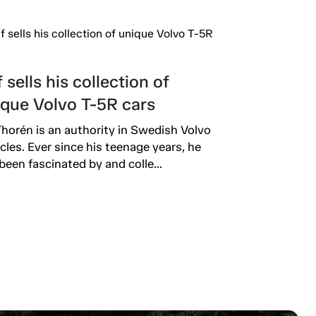
 sells his collection of
ique Volvo T-5R cars
Thorén is an authority in Swedish Volvo
rcles. Ever since his teenage years, he
been fascinated by and colle...