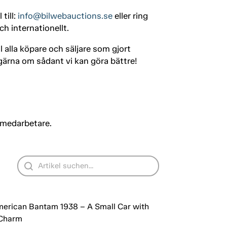
till:
info@bilwebauctions.se
eller ring
h internationellt.
ill alla köpare och säljare som gjort
gärna om sådant vi kan göra bättre!
 medarbetare.