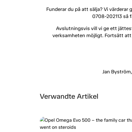
Funderar du på att sälja? Vi värderar g
0708-202113 så få
Avslutningsvis vill vi ge ett jättes
verksamheten möjligt. Fortsätt att
Jan Byström,
Verwandte Artikel