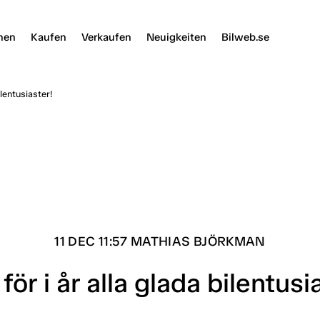
nen
Kaufen
Verkaufen
Neuigkeiten
Bilweb.se
ilentusiaster!
11 DEC 11:57 MATHIAS BJÖRKMAN
för i år alla glada bilentusi