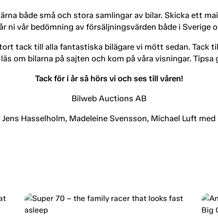
ärna både små och stora samlingar av bilar. Skicka ett mail 
r ni vår bedömning av försäljningsvärden både i Sverige oc
tort tack till alla fantastiska bilägare vi mött sedan. Tack t
 läs om bilarna på sajten och kom på våra visningar. Tipsa 
Tack för i år så hörs vi och ses till våren!
Bilweb Auctions AB
 Jens Hasselholm, Madeleine Svensson, Michael Luft med