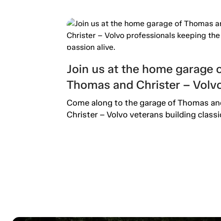
Join us at the home garage 
Thomas and Christer – Volv
professionals keeping the
Come along to the garage of Thomas an
passion alive.
Christer – Volvo veterans building classi