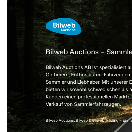
Bilweb Auctions – Sammle
Bilweb Auctions AB ist spezialisiert a
Oldtimern, Enthusiasten-Fahrzeugen
Sammler und Liebhaber. Mit unserer E
bieten wir sowohl schwedischen als a
Kunden einen professionellen Marktpl
Verkauf von Sammlerfahrzeugen.
Bilweb Auctions, Bilweb & Bilweb Trading – Ein T