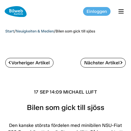
Einloggen
tog
Start
/
Neuigkeiten & Medien
/
Bilen som gick till sjöss
Vorheriger Artikel
Nächster Artikel
17 SEP 14:09 MICHAEL LUFT
Bilen som gick till sjöss
Den kanske största fördelen med minibilen NSU-Fiat