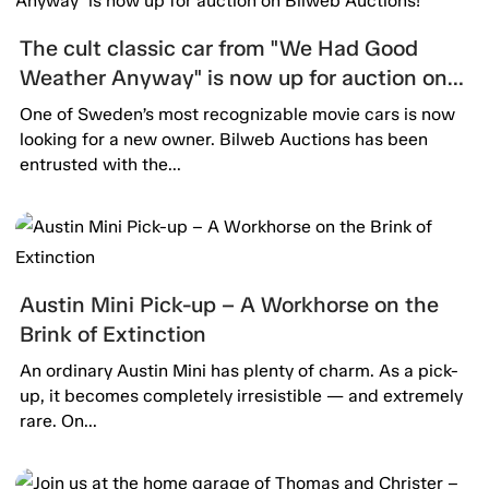
The cult classic car from "We Had Good
Weather Anyway" is now up for auction on
Bilweb Auctions!
One of Sweden’s most recognizable movie cars is now
looking for a new owner. Bilweb Auctions has been
entrusted with the...
Austin Mini Pick-up – A Workhorse on the
Brink of Extinction
An ordinary Austin Mini has plenty of charm. As a pick-
up, it becomes completely irresistible — and extremely
rare. On...