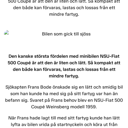
500 Coupé är att den är liten och lätt. Så kompakt att
den både kan förvaras, lastas och lossas från ett
mindre fartyg.
Den kanske största fördelen med minibilen NSU-Fiat
500 Coupé är att den är liten och lätt. Så kompakt att
den både kan förvaras, lastas och lossas från ett
mindre fartyg.
Sjökapten Frans Bode önskade sig en lätt och smidig bil
som han kunde ha med sig på sitt fartyg var han än
befann sig. Svaret på Frans behov blev en NSU-Fiat 500
Coupé Weinsberg modell 1959.
När Frans hade lagt till med sitt fartyg kunde han lätt
lyfta av bilen vrida på startnyckeln och köra ut från