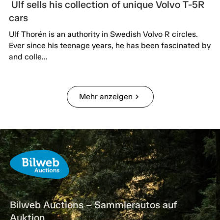
Ulf sells his collection of unique Volvo T-5R
cars
Ulf Thorén is an authority in Swedish Volvo R circles.
Ever since his teenage years, he has been fascinated by
and colle...
Mehr anzeigen
chevron_right
Bilweb Auctions – Sammlerautos auf
Auktion