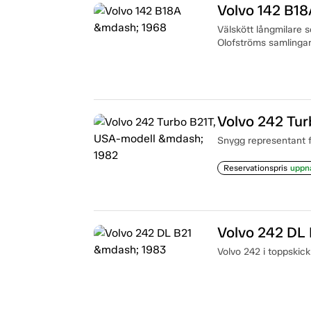
Volvo 142 B1
Välskött långmilare s
Olofströms samlingar
Volvo 242 Tu
Snygg representant f
Reservationspris
uppn
Volvo 242 DL
Volvo 242 i toppskick