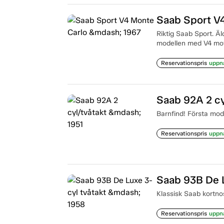
Saab Sport V
Riktig Saab Sport. Äl
modellen med V4 moto
Reservationspris
uppn
Saab 92A 2 cy
Barnfind! Första mod
Reservationspris
uppn
Saab 93B De L
Klassisk Saab kortno
Reservationspris
uppn