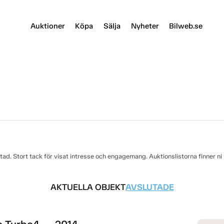
Auktioner
Köpa
Sälja
Nyheter
Bilweb.se
utad. Stort tack för visat intresse och engagemang. Auktionslistorna finner ni
AKTUELLA OBJEKT
AVSLUTADE