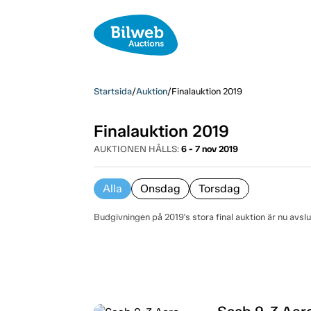
Startsida
/
Auktion
/
Finalauktion 2019
Finalauktion 2019
AUKTIONEN HÅLLS:
6 - 7 nov 2019
Alla
Onsdag
Torsdag
Budgivningen på 2019's stora final auktion är nu avsl