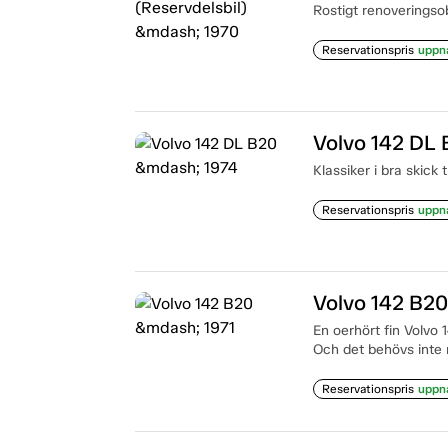
Rostigt renoveringsobj
Reservationspris
uppn
Volvo 142 DL
Klassiker i bra skick t
Reservationspris
uppn
Volvo 142 B20
En oerhört fin Volvo
Och det behövs inte n
Reservationspris
uppn