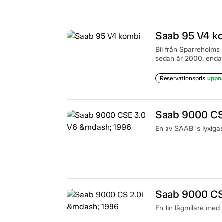
Saab 95 V4 k
Bil från Sparreholms 
sedan år 2000. endas
Reservationspris
uppn
Saab 9000 CS
En av SAAB´s lyxigaste
Saab 9000 CS
En fin lågmilare med 