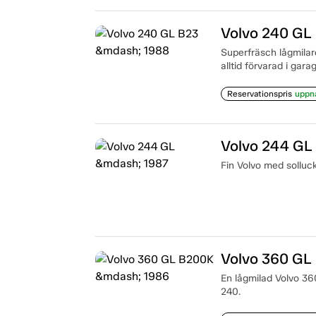
Volvo 240 GL
Superfräsch lågmilar
alltid förvarad i garag
Reservationspris
uppn
Volvo 244 GL
Fin Volvo med solluck
Volvo 360 GL
En lågmilad Volvo 3
240.