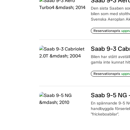
Saab 9-3 Aer
Den sista Saaben som 
bilen som med stolth
Svenska Aeroplan Ak
Reservationspris
uppn
Saab 9-3 Cabr
Bilen har stått avstäl
gamla inte kunnat hit
Reservationspris
uppn
Saab 9-5 NG 
En spännande 9-5 NG
handbyggda förserieb
"frickeboabilar".