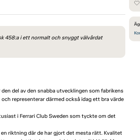
Äge
Kon
k 458:a i ett normalt och snyggt välvårdat
var den del av den snabba utvecklingen som fabrikens
, och representerar därmed också idag ett bra värde
tusiast i Ferrari Club Sweden som tyckte om det
 en riktning där de har gjort det mesta rätt. Kvalitet