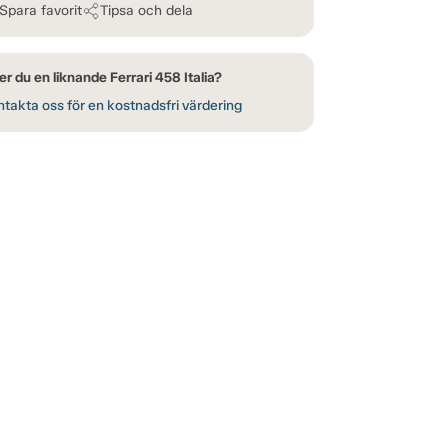
Spara favorit
Tipsa och dela
r du en liknande Ferrari 458 Italia?
takta oss för en kostnadsfri värdering