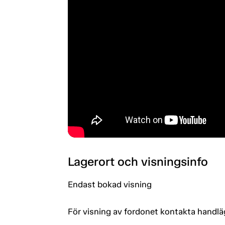
Lagerort och visningsinfo
Endast bokad visning
För visning av fordonet kontakta handlä