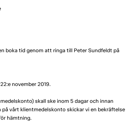
e
n boka tid genom att ringa till Peter Sundfeldt på
 22:e november 2019.
entmedelskonto) skall ske inom 5 dagar och innan
 på vårt klientmedelskonto skickar vi en bekräftelse
 för hämtning.