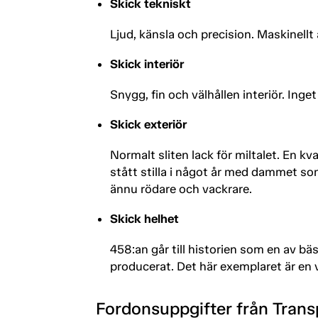
Skick tekniskt
Ljud, känsla och precision. Maskinellt ä
Skick interiör
Snygg, fin och välhållen interiör. Inge
Skick exteriör
Normalt sliten lack för miltalet. En kva
stått stilla i något år med dammet som
ännu rödare och vackrare.
Skick helhet
458:an går till historien som en av bä
producerat. Det här exemplaret är en v
Fordonsuppgifter från Trans