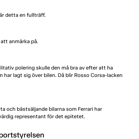
r detta en fullträff.
t att anmärka på.
litativ polering skulle den må bra av efter att ha
 har lagt sig över bilen. Då blir Rosso Corsa-lacken
sta och bästsäljande bilarna som Ferrari har
ärdig representant för det epitetet.
portstyrelsen