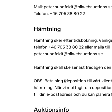
Mail: peter.sundfeldt@bilwebauctions.s
Telefon: +46 705 38 80 22
Hämtning
Hämtning sker efter tidsbokning. Vänlige
telefon +46 705 38 80 22 eller maila till
peter.sundfeldt@bilwebauctions.se
Hämtning skall ske senast fredagen den
OBS! Betalning (deposition till vårt kli
hämtning. När vi mottagit din deposition
till din e-postadress och du kan planera
Auktionsinfo