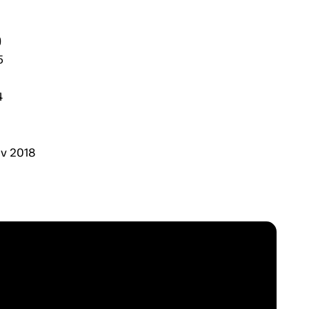
)
5
4
ov 2018