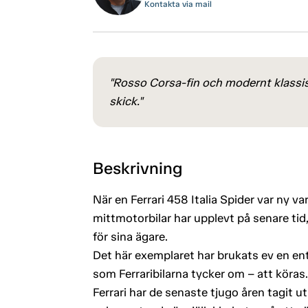
Kontakta via mail
"Rosso Corsa-fin och modernt klassis
skick."
Beskrivning
När en Ferrari 458 Italia Spider var ny 
mittmotorbilar har upplevt på senare tid
för sina ägare.
Det här exemplaret har brukats ev en en
som Ferraribilarna tycker om – att köras.
Ferrari har de senaste tjugo åren tagit ut