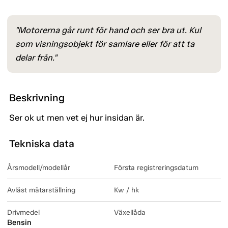
"Motorerna går runt för hand och ser bra ut. Kul
som visningsobjekt för samlare eller för att ta
delar från."
Beskrivning
Ser ok ut men vet ej hur insidan är.
Tekniska data
Årsmodell/modellår
Första registreringsdatum
Avläst mätarställning
Kw / hk
Drivmedel
Växellåda
Bensin