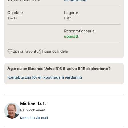
Objektnr
Lagerort
12412
Flen
Reservationspris:
uppnått
Spara favorit
Tipsa och dela
Äger du en liknande Volvo B16 & Volvo B4B skolmotorer?
Kontakta oss för en kostnadsfri värdering
Michael Luft
Rally och event
Kontakta via mail