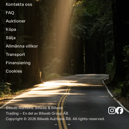
Kontakta oss
FAQ
Auktioner
Köpa
Sälja
Allmänna villkor
Transport
Finansiering
Cookies
Bilweb Auctions, Bilweb & Bilweb
Trading – En del av Bilweb Group AB
Copyright © 2026 Bilweb Auctions AB. All rights reserved.