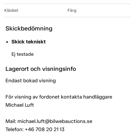
Klädsel
Färg
Skickbedömning
Skick tekniskt
Ej testade
Lagerort och visningsinfo
Endast bokad visning
För visning av fordonet kontakta handläggare
Michael Luft
Mail: michael.luft@bilwebauctions.se
Telefon: +46 708 20 21 13