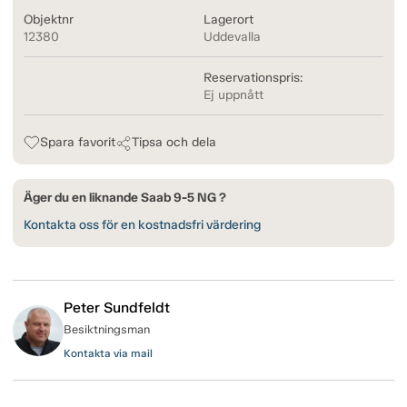
Objektnr
Lagerort
12380
Uddevalla
Reservationspris:
Ej uppnått
Spara favorit
Tipsa och dela
Äger du en liknande Saab 9-5 NG ?
Kontakta oss för en kostnadsfri värdering
Peter Sundfeldt
Besiktningsman
Kontakta via mail