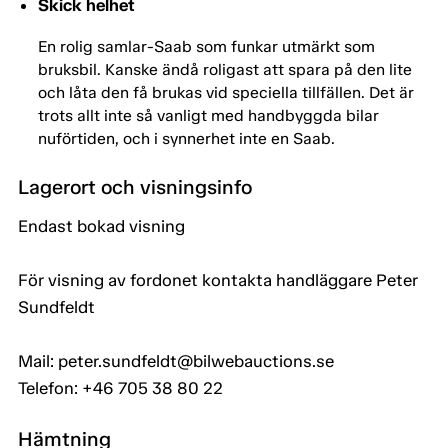
Skick helhet
En rolig samlar-Saab som funkar utmärkt som
bruksbil. Kanske ändå roligast att spara på den lite
och låta den få brukas vid speciella tillfällen. Det är
trots allt inte så vanligt med handbyggda bilar
nuförtiden, och i synnerhet inte en Saab.
Lagerort och visningsinfo
Endast bokad visning
För visning av fordonet kontakta handläggare Peter
Sundfeldt
Mail: peter.sundfeldt@bilwebauctions.se
Telefon: +46 705 38 80 22
Hämtning