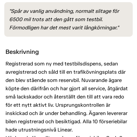
"Spår av vanlig användning, normalt slitage för
6500 mil trots att den gått som testbil.
Förmodligen har det mest varit långkörningar."
Beskrivning
Registrerad som ny med testbilsdispens, sedan
avregistrerad och såld till en trafikövningsplats där
den blev stående som reservbil. Nuvarande ägare
köpte den därifrån och har gjort all service, åtgärdat
små lackskador och återställt den till att vara redo
för ett nytt aktivt liv. Ursprungskontrollen är
inskickad och är under behandling. Ägaren levererar
bilen registrerad och besiktigad. Alla 10 förseriebilar
hade utrustningsnivå Linear.