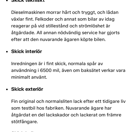
Skick tekniskt
Dieselmaskinen morrar hårt och tryggt, och lådan
växlar fint. Felkoder och annat som bilar av idag
reagerar på vid stillestånd och strömlöshet är
åtgärdade. All annan nödvändig service har gjorts
efter att den nuvarande ägaren köpte bilen.
Skick interiör
Inredningen är i fint skick, normala spår av
användning i 6500 mil, även om baksätet verkar vara
minimalt använt.
Skick exteriör
Fin original och normalsliten lack efter ett tidigare liv
som testbil hos fabriken. Nuvarande ägare har
åtgärdat en del lackskador och lackerat om främre
stötfångare.