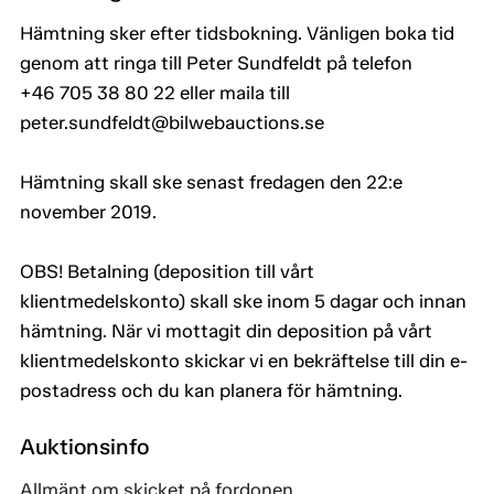
Hämtning sker efter tidsbokning. Vänligen boka tid
genom att ringa till Peter Sundfeldt på telefon
+46 705 38 80 22 eller maila till
peter.sundfeldt@bilwebauctions.se
Hämtning skall ske senast fredagen den 22:e
november 2019.
OBS! Betalning (deposition till vårt
klientmedelskonto) skall ske inom 5 dagar och innan
hämtning. När vi mottagit din deposition på vårt
klientmedelskonto skickar vi en bekräftelse till din e-
postadress och du kan planera för hämtning.
Auktionsinfo
Allmänt om skicket på fordonen