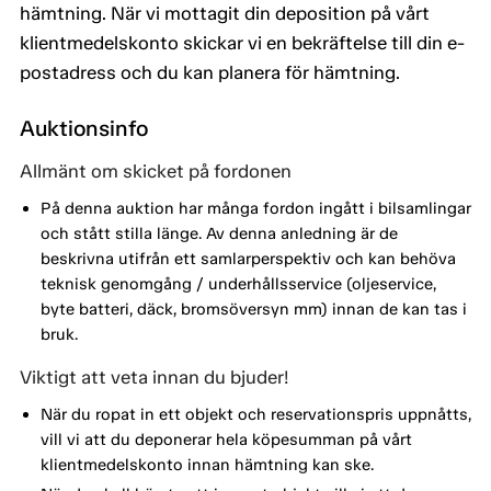
hämtning. När vi mottagit din deposition på vårt
klientmedelskonto skickar vi en bekräftelse till din e-
postadress och du kan planera för hämtning.
Auktionsinfo
Allmänt om skicket på fordonen
På denna auktion har många fordon ingått i bilsamlingar
och stått stilla länge. Av denna anledning är de
beskrivna utifrån ett samlarperspektiv och kan behöva
teknisk genomgång / underhållsservice (oljeservice,
byte batteri, däck, bromsöversyn mm) innan de kan tas i
bruk.
Viktigt att veta innan du bjuder!
När du ropat in ett objekt och reservationspris uppnåtts,
vill vi att du deponerar hela köpesumman på vårt
klientmedelskonto innan hämtning kan ske.