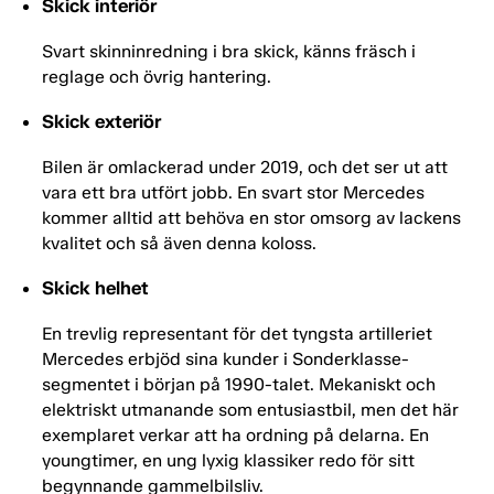
Skick interiör
Svart skinninredning i bra skick, känns fräsch i
reglage och övrig hantering.
Skick exteriör
Bilen är omlackerad under 2019, och det ser ut att
vara ett bra utfört jobb. En svart stor Mercedes
kommer alltid att behöva en stor omsorg av lackens
kvalitet och så även denna koloss.
Skick helhet
En trevlig representant för det tyngsta artilleriet
Mercedes erbjöd sina kunder i Sonderklasse-
segmentet i början på 1990-talet. Mekaniskt och
elektriskt utmanande som entusiastbil, men det här
exemplaret verkar att ha ordning på delarna. En
youngtimer, en ung lyxig klassiker redo för sitt
begynnande gammelbilsliv.