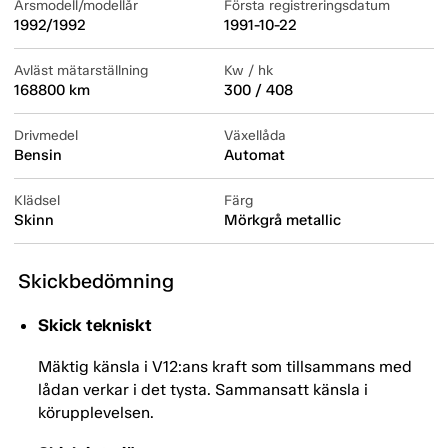
Årsmodell/modellår
Första registreringsdatum
1992/1992
1991-10-22
Avläst mätarställning
Kw / hk
168800 km
300 / 408
Drivmedel
Växellåda
Bensin
Automat
Klädsel
Färg
Skinn
Mörkgrå metallic
Skickbedömning
Skick tekniskt
Mäktig känsla i V12:ans kraft som tillsammans med
lådan verkar i det tysta. Sammansatt känsla i
körupplevelsen.