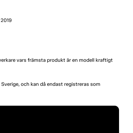
 2019
lverkare vars främsta produkt är en modell kraftigt
i Sverige, och kan då endast registreras som