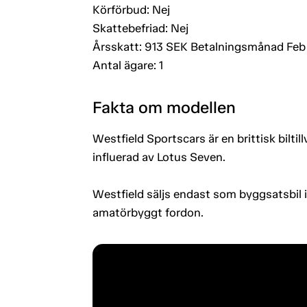
Körförbud: Nej
Skattebefriad: Nej
Årsskatt: 913 SEK Betalningsmånad Feb
Antal ägare: 1
Fakta om modellen
Westfield Sportscars är en brittisk biltil
influerad av Lotus Seven.
Westfield säljs endast som byggsatsbil 
amatörbyggt fordon.