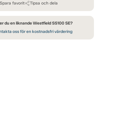
Spara favorit
Tipsa och dela
er du en liknande Westfield SS100 SE?
takta oss för en kostnadsfri värdering