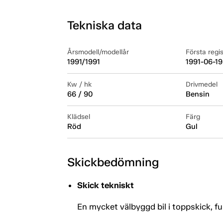
Tekniska data
Årsmodell/modellår
Första regi
1991/1991
1991-06-19
Kw / hk
Drivmedel
66 / 90
Bensin
Klädsel
Färg
Röd
Gul
Skickbedömning
Skick tekniskt
En mycket välbyggd bil i toppskick, f