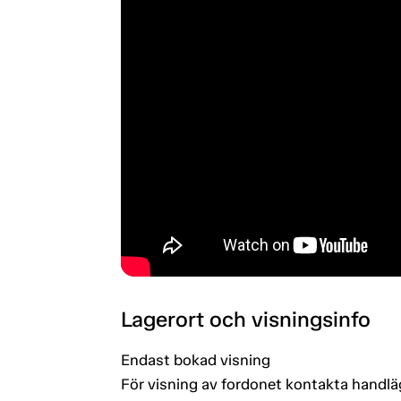
Lagerort och visningsinfo
Endast bokad visning
För visning av fordonet kontakta handlä