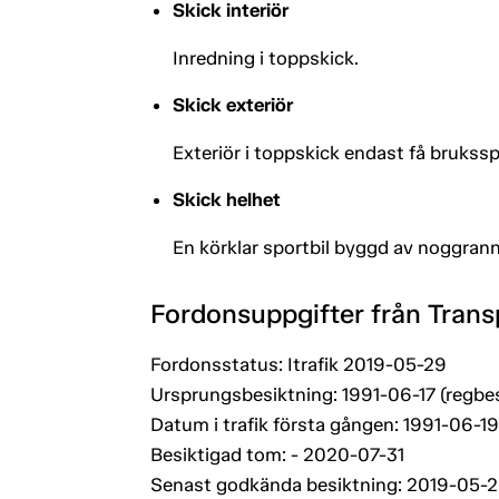
Skick interiör
Inredning i toppskick.
Skick exteriör
Exteriör i toppskick endast få brukssp
Skick helhet
En körklar sportbil byggd av noggrann
Fordonsuppgifter från Trans
Fordonsstatus: Itrafik 2019-05-29
Ursprungsbesiktning: 1991-06-17 (regbe
Datum i trafik första gången: 1991-06-19
Besiktigad tom: - 2020-07-31
Senast godkända besiktning: 2019-05-