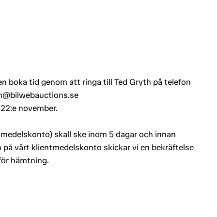
n boka tid genom att ringa till Ted Gryth på telefon
yth@bilwebauctions.se
 22:e november.
entmedelskonto) skall ske inom 5 dagar och innan
 på vårt klientmedelskonto skickar vi en bekräftelse
 för hämtning.