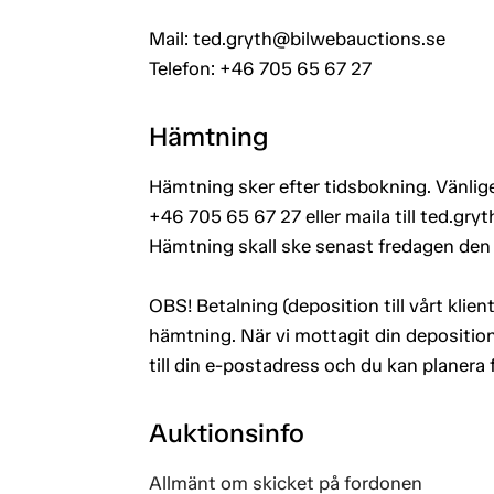
Mail: ted.gryth@bilwebauctions.se
Telefon: +46 705 65 67 27
Hämtning
Hämtning sker efter tidsbokning. Vänlige
+46 705 65 67 27 eller maila till ted.gr
Hämtning skall ske senast fredagen den
OBS! Betalning (deposition till vårt kli
hämtning. När vi mottagit din deposition
till din e-postadress och du kan planera
Auktionsinfo
Allmänt om skicket på fordonen