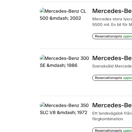
Mercedes-Be
Mercedes stora lyxcou
9500 mil. En bil för 
Reservationspris
uppn
Mercedes-Be
Svensksåld Mercedes 
Reservationspris
uppn
Mercedes-Ben
Ett landsvägslok från
färgkombination.
Reservationspris
uppn