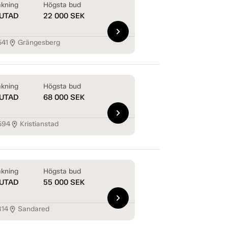
kning
Högsta bud
UTAD
22 000
SEK
chevron_right
541
Grängesberg
location_on
kning
Högsta bud
UTAD
68 000
SEK
chevron_right
594
Kristianstad
location_on
kning
Högsta bud
UTAD
55 000
SEK
chevron_right
814
Sandared
location_on