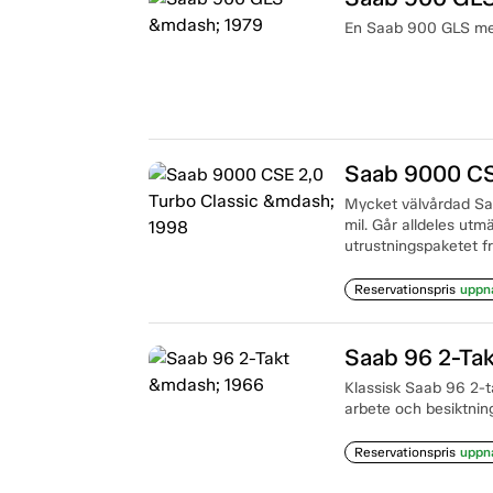
En Saab 900 GLS med 
Saab 9000 CS
Mycket välvårdad Saa
mil. Går alldeles utm
utrustningspaketet f
Reservationspris
uppn
Saab 96 2-Ta
Klassisk Saab 96 2-ta
arbete och besiktnin
Reservationspris
uppn