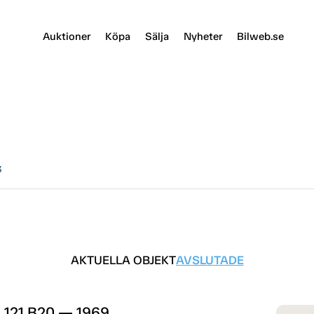
Auktioner
Köpa
Sälja
Nyheter
Bilweb.se
3
AKTUELLA OBJEKT
AVSLUTADE
 121 B20 — 1969