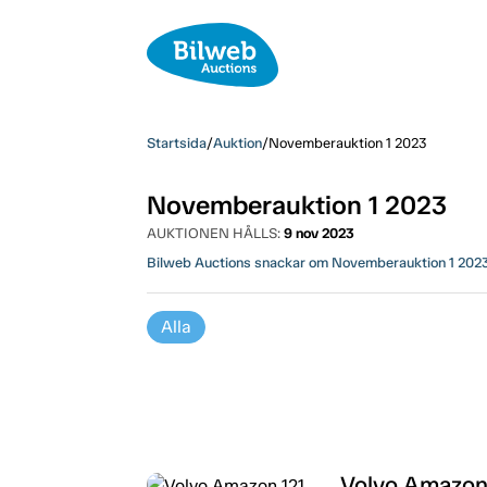
Startsida
/
Auktion
/
Novemberauktion 1 2023
Novemberauktion 1 2023
AUKTIONEN HÅLLS:
9 nov 2023
Bilweb Auctions snackar om Novemberauktion 1 202
Alla
Volvo Amazon