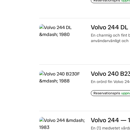
Reservationspris
uppn
Volvo 244 DL
En charmig och fint 
användarvänligt och r
Volvo 240 B2
En orörd fin Volvo 24
Reservationspris
uppn
Volvo 244 — 
En (1) medvetet vår