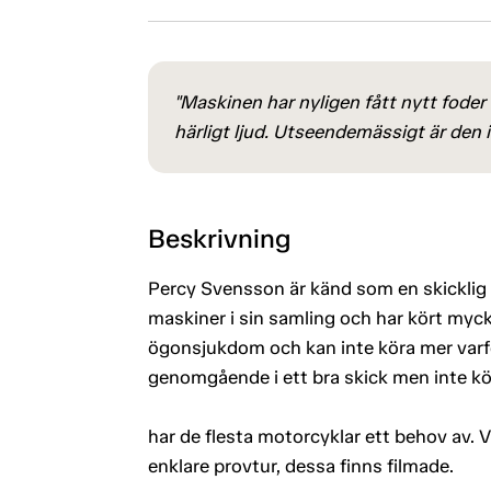
"Maskinen har nyligen fått nytt foder
härligt ljud. Utseendemässigt är den i 
Beskrivning
Percy Svensson är känd som en skicklig 
maskiner i sin samling och har kört myc
ögonsjukdom och kan inte köra mer varfö
genomgående i ett bra skick men inte kö
har de flesta motorcyklar ett behov av. V
enklare provtur, dessa finns filmade.