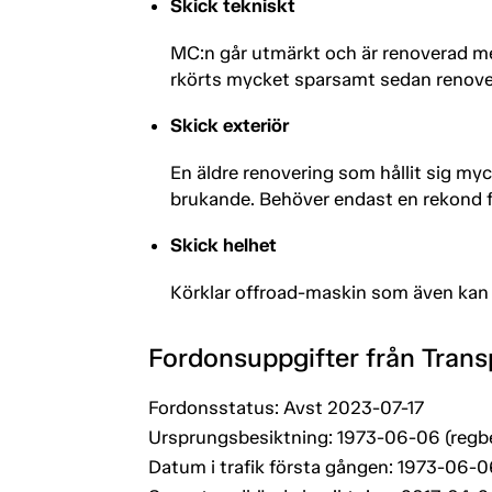
Skick tekniskt
MC:n går utmärkt och är renoverad med
rkörts mycket sparsamt sedan renove
Skick exteriör
En äldre renovering som hållit sig myc
brukande. Behöver endast en rekond för 
Skick helhet
Körklar offroad-maskin som även kan 
Fordonsuppgifter från Trans
Fordonsstatus: Avst 2023-07-17
Ursprungsbesiktning: 1973-06-06 (regb
Datum i trafik första gången: 1973-06-0