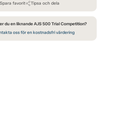
Spara favorit
Tipsa och dela
er du en liknande AJS 500 Trial Competition?
takta oss för en kostnadsfri värdering