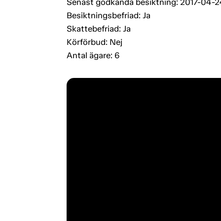
Senast godkända besiktning: 2017-04-2
Besiktningsbefriad: Ja
Skattebefriad: Ja
Körförbud: Nej
Antal ägare: 6