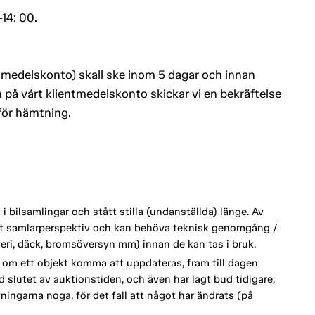
14: 00.
entmedelskonto) skall ske inom 5 dagar och innan
 på vårt klientmedelskonto skickar vi en bekräftelse
 för hämtning.
 bilsamlingar och stått stilla (undanställda) länge. Av
ett samlarperspektiv och kan behöva teknisk genomgång /
tteri, däck, bromsöversyn mm) innan de kan tas i bruk.
om ett objekt komma att uppdateras, fram till dagen
d slutet av auktionstiden, och även har lagt bud tidigare,
vningarna noga, för det fall att något har ändrats (på