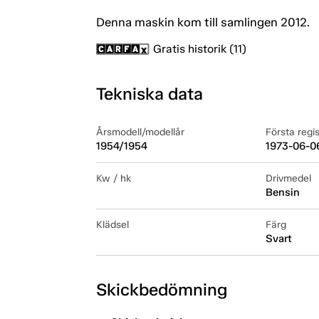
Denna maskin kom till samlingen 2012.
Gratis historik (11)
Tekniska data
Årsmodell/modellår
Första regi
1954/1954
1973-06-0
Kw / hk
Drivmedel
Bensin
Klädsel
Färg
Svart
Skickbedömning