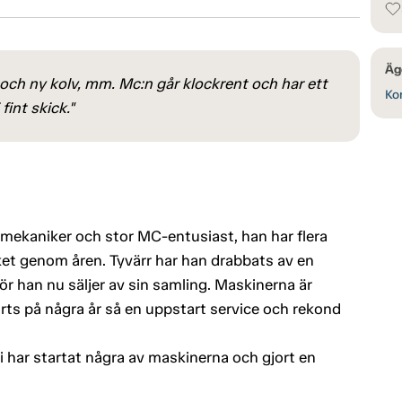
Äg
 och ny kolv, mm. Mc:n går klockrent och har ett
Kon
fint skick."
mekaniker och stor MC-entusiast, han har flera
ket genom åren. Tyvärr har han drabbats av en
r han nu säljer av sin samling. Maskinerna är
rts på några år så en uppstart service och rekond
i har startat några av maskinerna och gjort en