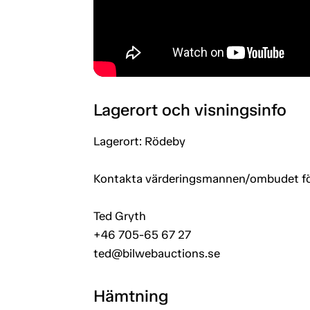
Lagerort och visningsinfo
Lagerort: Rödeby
Kontakta värderingsmannen/ombudet för a
Ted Gryth
+46 705-65 67 27
ted@bilwebauctions.se
Hämtning