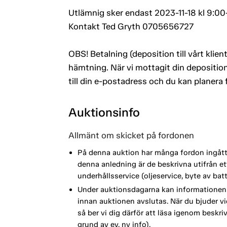
Utlämnig sker endast 2023-11-18 kl 9:00-
Kontakt Ted Gryth 0705656727
OBS! Betalning (deposition till vårt kli
hämtning. När vi mottagit din deposition
till din e-postadress och du kan planera
Auktionsinfo
Allmänt om skicket på fordonen
På denna auktion har många fordon ingått i
denna anledning är de beskrivna utifrån 
underhållsservice (oljeservice, byte av ba
Under auktionsdagarna kan informationen 
innan auktionen avslutas. När du bjuder vi
så ber vi dig därför att läsa igenom beskri
grund av ev. ny info).