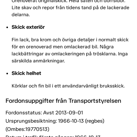
Orenoverat originalskick. Hela säten och dörrsidor.
Lite skav och repor från tidens tand på de lackerade
delarna.
Skick exteriör
Fin lack, bra krom och övriga detaljer i normalt skick
för en orenoverad men omlackerad bil. Några
lackbättringar av omlackeringen på trösklarna. Inga
särskilda anmärkningar.
Skick helhet
Körklar och fin bil i ett användarvänligt bruksskick.
Fordonsuppgifter från Transportstyrelsen
Fordonsstatus: Avst 2013-09-01
Ursprungsbesiktning: 1966-10-13 (regbes)
(Ombes:19770513)