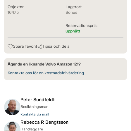
Objektnr
Lagerort
16475
Bohus
Reservationspris:
uppnått
Spara favorit
Tipsa och dela
Äger du en liknande Volvo Amazon 121?
Kontakta oss för en kostnadsfri värdering
Peter Sundfeldt
Besiktningsman
Kontakta via mail
Rebecca R Bengtsson
Handläggare