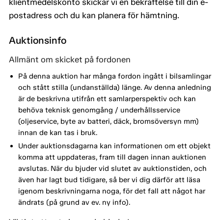
klientmedelskonto skickar vi en bekräftelse till din e-
postadress och du kan planera för hämtning.
Auktionsinfo
Allmänt om skicket på fordonen
På denna auktion har många fordon ingått i bilsamlingar
och stått stilla (undanställda) länge. Av denna anledning
är de beskrivna utifrån ett samlarperspektiv och kan
behöva teknisk genomgång / underhållsservice
(oljeservice, byte av batteri, däck, bromsöversyn mm)
innan de kan tas i bruk.
Under auktionsdagarna kan informationen om ett objekt
komma att uppdateras, fram till dagen innan auktionen
avslutas. När du bjuder vid slutet av auktionstiden, och
även har lagt bud tidigare, så ber vi dig därför att läsa
igenom beskrivningarna noga, för det fall att något har
ändrats (på grund av ev. ny info).