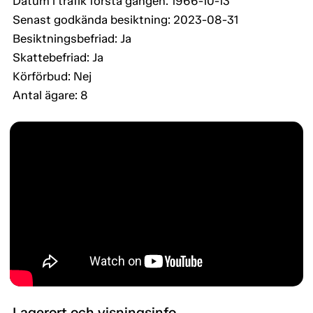
Datum i trafik första gången: 1966-10-13
Senast godkända besiktning: 2023-08-31
Besiktningsbefriad: Ja
Skattebefriad: Ja
Körförbud: Nej
Antal ägare: 8
Lagerort och visningsinfo