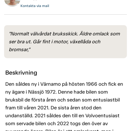
Kontakta via mail
"Normalt välvårdat bruksskick. Äldre omlack som
ser bra ut. Går fint i motor, växellåda och
bromsar,"
Beskrivning
Den såldes ny i Värnamo på hösten 1966 och fick en
ny ägare i Nässjö 1972. Denne hade bilen som
bruksbil de första åren och sedan som entusiastbil
fram till våren 2021. De sista åren stod den
undanställd. 2021 såldes den till en Volvoentusiast
som servade bilen och 2022 togs den över av