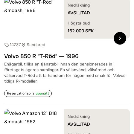
Nedräkning
AVSLUTAD
Högsta bud
162 000
SEK
chevron_right
14737
Sandared
sell
location_on
Volvo 850 R "T-Röd" — 1996
Enägarbil, tillika en tjänstebil innan den pensionerades in i
företagets ägares samlingar. En välanvänd, välvårdad och
välservad T-Röd att ta hand om för någon med smak för Volvos
tidiga R-modeller.
Reservationspris
uppnått
Nedräkning
AVSLUTAD