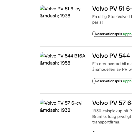
Volvo PV 51 6
En stilig Stor-Volvo 
pärla!
Reservationspris
uppn
Volvo PV 544
Fin orenoverad bil me
årsmodellen av PV 5
Reservationspris
uppn
Volvo PV 57 6
1930-talspickup på P
Brunflo. Idag prydligt
transportfirma.