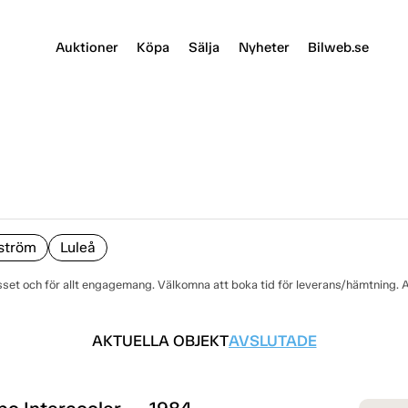
Auktioner
Köpa
Sälja
Nyheter
Bilweb.se
ström
Luleå
sset och för allt engagemang. Välkomna att boka tid för leverans/hämtning. A
AKTUELLA OBJEKT
AVSLUTADE