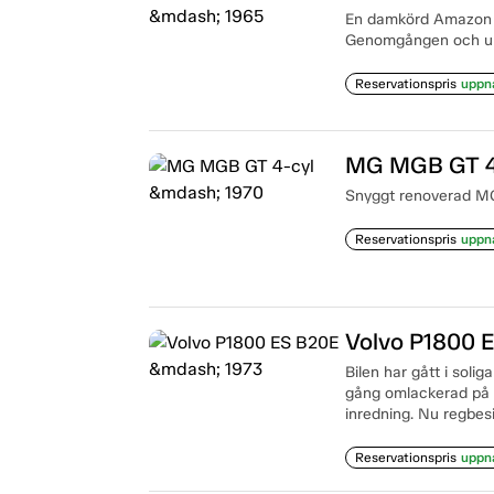
En damkörd Amazon me
Genomgången och up
Reservationspris
uppn
MG MGB GT 4
Snyggt renoverad MG
Reservationspris
uppn
Volvo P1800 
Bilen har gått i solig
gång omlackerad på g
inredning. Nu regbesi
Reservationspris
uppn