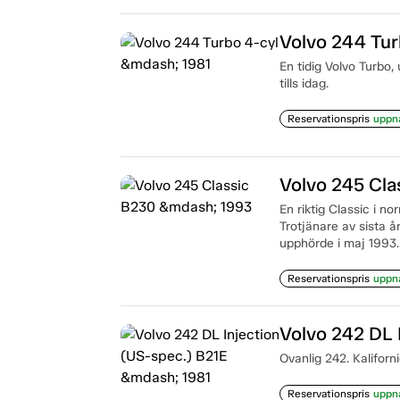
Volvo 244 Tur
En tidig Volvo Turbo,
tills idag.
Reservationspris
uppn
Volvo 245 Cl
En riktig Classic i no
Trotjänare av sista 
upphörde i maj 1993.
Reservationspris
uppn
Volvo 242 DL 
Ovanlig 242. Kaliforni
Reservationspris
uppn