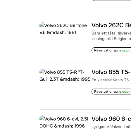
Volvo 262C B
Bara ett fåtal tillver
visningsbil i Belgien
Reservationspris
uppn
Volvo 855 T5-
En klassisk Volvo T5-
Reservationspris
uppn
Volvo 960 6-c
Lyxigaste Volvon i nä