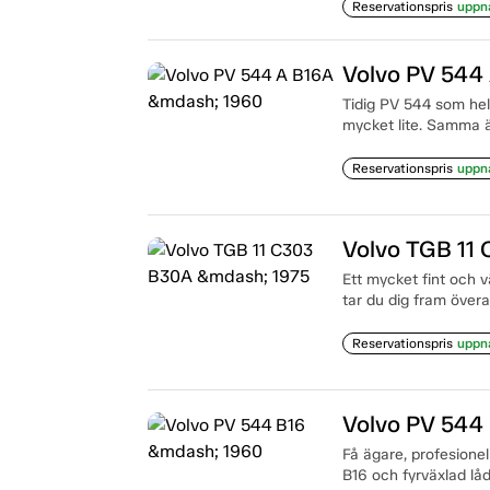
Reservationspris
uppn
Volvo PV 544
Tidig PV 544 som hel
mycket lite. Samma ä
Reservationspris
uppn
Volvo TGB 11
Ett mycket fint och 
tar du dig fram överal
Reservationspris
uppn
Volvo PV 544
Få ägare, profesionel
B16 och fyrväxlad låd