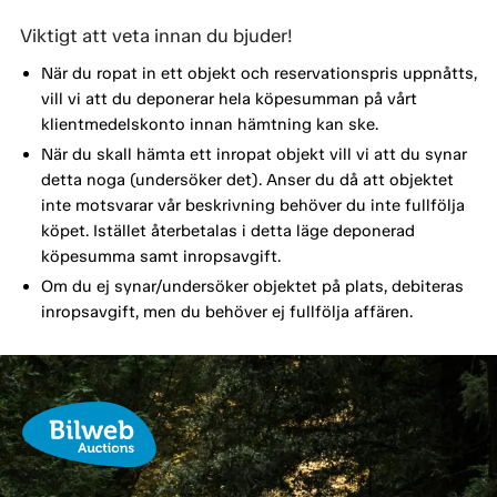
Viktigt att veta innan du bjuder!
När du ropat in ett objekt och reservationspris uppnåtts,
vill vi att du deponerar hela köpesumman på vårt
klientmedelskonto innan hämtning kan ske.
När du skall hämta ett inropat objekt vill vi att du synar
detta noga (undersöker det). Anser du då att objektet
inte motsvarar vår beskrivning behöver du inte fullfölja
köpet. Istället återbetalas i detta läge deponerad
köpesumma samt inropsavgift.
Om du ej synar/undersöker objektet på plats, debiteras
inropsavgift, men du behöver ej fullfölja affären.