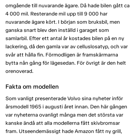
omgående till nuvarande ägare. Då hade bilen gått ca
4 000 mil. Resterande mil upp till 9 000 har
nuvarande ägare kört. I början som bruksbil, men
ganska snart blev den inställd i garaget som
samlarbil. Efter ett antal år kostades bilen på en ny
lackering, då den gamla var av celluslosatyp, och var
svår att hålla fin. Förmodligen är framskärmarna
bytta nån gång för lägesedan. För övrigt är den helt
orenoverad.
Fakta om modellen
Som vanligt presenterade Volvo sina nyheter inför
årsmodell 1965 i augusti året innan. Den här gången
var nyheterna ovanligt många men det största var
kanske ändå att alla modellerna fått skivbromsar
fram. Utseendemässigt hade Amazon fått ny grill,