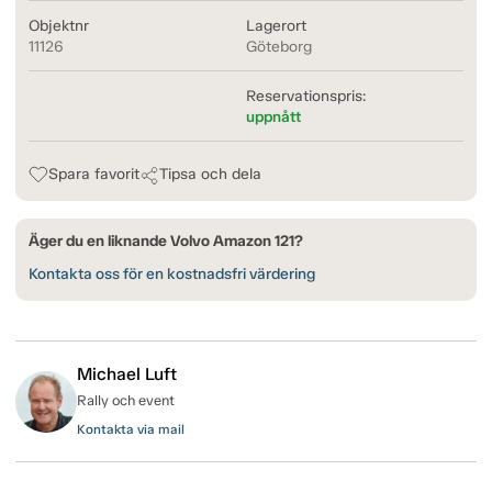
Objektnr
Lagerort
11126
Göteborg
Reservationspris:
uppnått
Spara favorit
Tipsa och dela
Äger du en liknande Volvo Amazon 121?
Kontakta oss för en kostnadsfri värdering
Michael Luft
Rally och event
Kontakta via mail