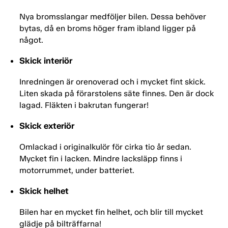
Nya bromsslangar medföljer bilen. Dessa behöver
bytas, då en broms höger fram ibland ligger på
något.
Skick interiör
Inredningen är orenoverad och i mycket fint skick.
Liten skada på förarstolens säte finnes. Den är dock
lagad. Fläkten i bakrutan fungerar!
Skick exteriör
Omlackad i originalkulör för cirka tio år sedan.
Mycket fin i lacken. Mindre lacksläpp finns i
motorrummet, under batteriet.
Skick helhet
Bilen har en mycket fin helhet, och blir till mycket
glädje på bilträffarna!