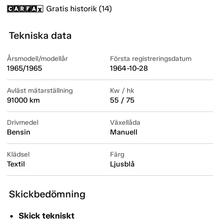
Gratis historik (14)
Tekniska data
Årsmodell/modellår
Första registreringsdatum
1965/1965
1964-10-28
Avläst mätarställning
Kw / hk
91000 km
55 / 75
Drivmedel
Växellåda
Bensin
Manuell
Klädsel
Färg
Textil
Ljusblå
Skickbedömning
Skick tekniskt