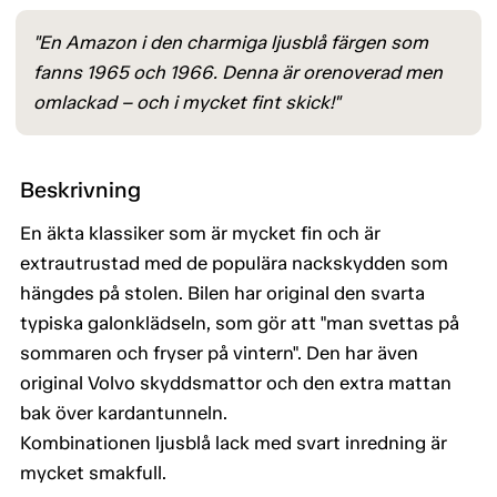
"En Amazon i den charmiga ljusblå färgen som
fanns 1965 och 1966. Denna är orenoverad men
omlackad – och i mycket fint skick!"
Beskrivning
En äkta klassiker som är mycket fin och är
extrautrustad med de populära nackskydden som
hängdes på stolen. Bilen har original den svarta
typiska galonklädseln, som gör att "man svettas på
sommaren och fryser på vintern". Den har även
original Volvo skyddsmattor och den extra mattan
bak över kardantunneln.
Kombinationen ljusblå lack med svart inredning är
mycket smakfull.