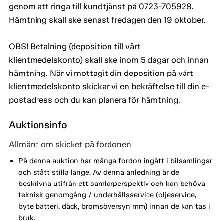
genom att ringa till kundtjänst på 0723-705928.
Hämtning skall ske senast fredagen den 19 oktober.
OBS! Betalning (deposition till vårt
klientmedelskonto) skall ske inom 5 dagar och innan
hämtning. När vi mottagit din deposition på vårt
klientmedelskonto skickar vi en bekräftelse till din e-
postadress och du kan planera för hämtning.
Auktionsinfo
Allmänt om skicket på fordonen
På denna auktion har många fordon ingått i bilsamlingar
och stått stilla länge. Av denna anledning är de
beskrivna utifrån ett samlarperspektiv och kan behöva
teknisk genomgång / underhållsservice (oljeservice,
byte batteri, däck, bromsöversyn mm) innan de kan tas i
bruk.