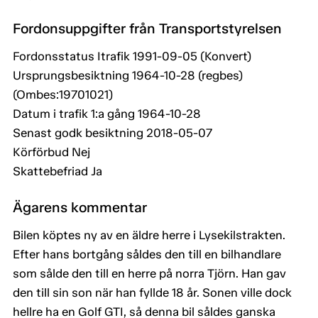
Fordonsuppgifter från Transportstyrelsen
Fordonsstatus Itrafik 1991-09-05 (Konvert)
Ursprungsbesiktning 1964-10-28 (regbes)
(Ombes:19701021)
Datum i trafik 1:a gång 1964-10-28
Senast godk besiktning 2018-05-07
Körförbud Nej
Skattebefriad Ja
Ägarens kommentar
Bilen köptes ny av en äldre herre i Lysekilstrakten.
Efter hans bortgång såldes den till en bilhandlare
som sålde den till en herre på norra Tjörn. Han gav
den till sin son när han fyllde 18 år. Sonen ville dock
hellre ha en Golf GTI, så denna bil såldes ganska