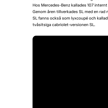
Hos Mercedes-Benz kallades 107 internt
Genom åren tillverkades SL med en rad 
SL fanns också som lyxcoupé och kallade
tvåsitsiga cabriolet-versionen SL.