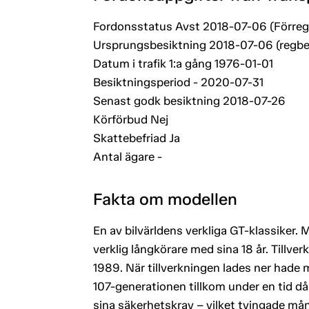
Fordonsstatus Avst 2018-07-06 (Förreg
Ursprungsbesiktning 2018-07-06 (regbe
Datum i trafik 1:a gång 1976-01-01
Besiktningsperiod - 2020-07-31
Senast godk besiktning 2018-07-26
Körförbud Nej
Skattebefriad Ja
Antal ägare -
Fakta om modellen
En av bilvärldens verkliga GT-klassiker
verklig långkörare med sina 18 år. Tillver
1989. När tillverkningen lades ner hade 
107-generationen tillkom under en tid d
sina säkerhetskrav – vilket tvingade många