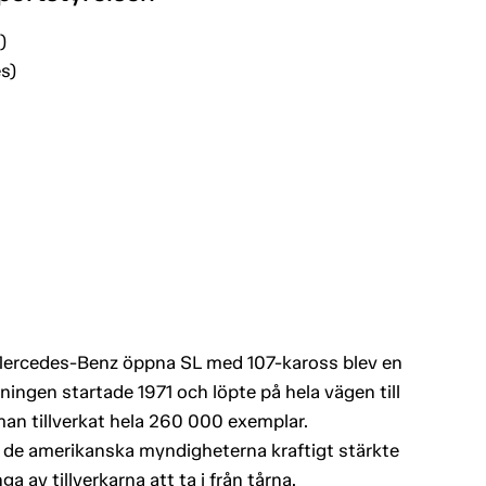
)
s)
. Mercedes-Benz öppna SL med 107-kaross blev en
kningen startade 1971 och löpte på hela vägen till
man tillverkat hela 260 000 exemplar.
å de amerikanska myndigheterna kraftigt stärkte
 av tillverkarna att ta i från tårna.