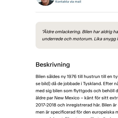
Kontakta via mail
"Äldre omlackering. Bilen har aldrig h
underrede och motorum. Lika snygg i
Beskrivning
Bilen såldes ny 1976 till hustrun till en
se bild) då de jobbade i Tyskland. Efter nå
med sig bilen som flyttgods och behöll den
äldre par New Mexico – känt för sitt extr
2017-2018 och inregistrerad här. Bilen är
men är specificerad för den europeiska