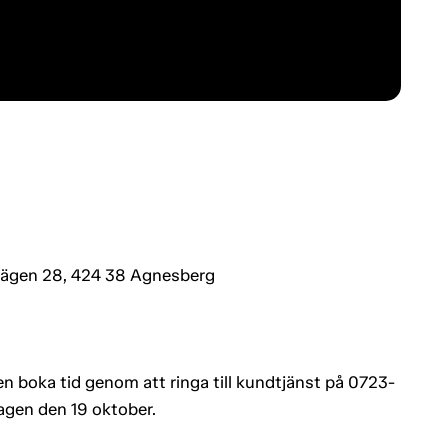
vägen 28, 424 38 Agnesberg
n boka tid genom att ringa till kundtjänst på 0723-
agen den 19 oktober.