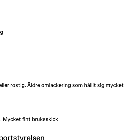
ng
eller rostig. Äldre omlackering som hållit sig mycket
. Mycket fint bruksskick
portstyrelsen