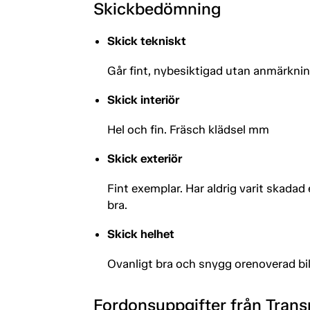
Skickbedömning
Skick tekniskt
Går fint, nybesiktigad utan anmärkni
Skick interiör
Hel och fin. Fräsch klädsel mm
Skick exteriör
Fint exemplar. Har aldrig varit skadad 
bra.
Skick helhet
Ovanligt bra och snygg orenoverad bil
Fordonsuppgifter från Trans