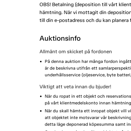
OBS! Betalning (deposition till vårt kli
hämtning. När vi mottagit din deposition
till din e-postadress och du kan planera
Auktionsinfo
Allmänt om skicket på fordonen
På denna auktion har många fordon ingått i
är de beskrivna utifrån ett samlarperspe
underhållsservice (oljeservice, byte batte
Viktigt att veta innan du bjuder!
När du ropat in ett objekt och reservation
på vårt klientmedelskonto innan hämtning
När du skall hämta ett inropat objekt vill 
att objektet inte motsvarar vår beskrivning 
detta läge deponerad köpesumma samt inr