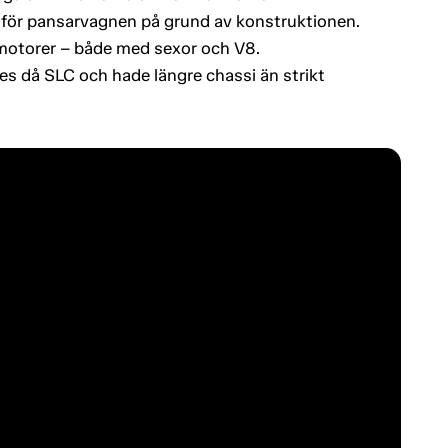
 för pansarvagnen på grund av konstruktionen.
motorer – både med sexor och V8.
s då SLC och hade längre chassi än strikt