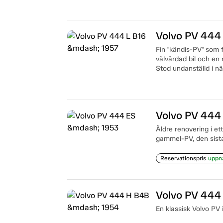
Volvo PV 444
Fin "kändis-PV" som 
välvårdad bil och en
Stod undanställd i n
Volvo PV 444
Äldre renovering i et
gammel-PV, den sist
Reservationspris
uppn
Volvo PV 444
En klassisk Volvo PV i