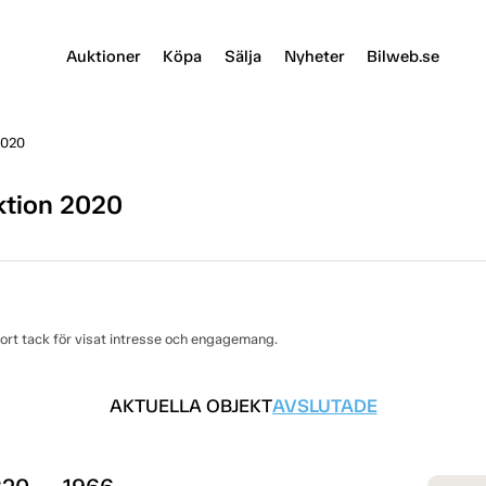
Auktioner
Köpa
Sälja
Nyheter
Bilweb.se
2020
tion 2020
rt tack för visat intresse och engagemang.
AKTUELLA OBJEKT
AVSLUTADE