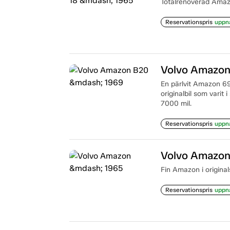
Totalrenoverad Amazo
Reservationspris
uppn
Volvo Amazon
En pärlvit Amazon 69:
originalbil som varit
7000 mil.
Reservationspris
uppn
Volvo Amazon
Fin Amazon i origina
Reservationspris
uppn