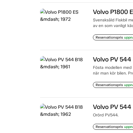
Volvo P1800 
Svensksåld Fiskbil m
av en som vanligt k
Reservationspris
uppn
Volvo PV 544
Fösta modellen med B
när man kör bilen. Pr
Reservationspris
uppn
Volvo PV 544
Orörd PV544.
Reservationspris
uppn