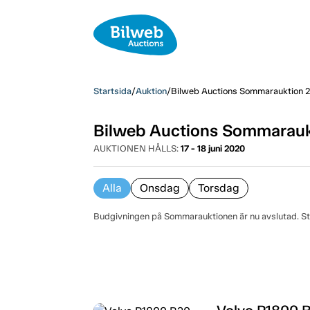
Startsida
/
Auktion
/
Bilweb Auctions Sommarauktion 
Bilweb Auctions Sommarauk
AUKTIONEN HÅLLS:
17 - 18 juni 2020
Alla
Onsdag
Torsdag
Budgivningen på Sommarauktionen är nu avslutad. Sto