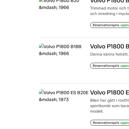
Volvo P1800 
Trimmad motor och tu
och inredning i mycket
Reservationspris
uppn
Volvo P1800 
Denna känns helrätt.
Reservationspris
uppn
Volvo P1800 
Bilen har gått i rostf
sportkombi som bara t
modell.
Reservationspris
uppn