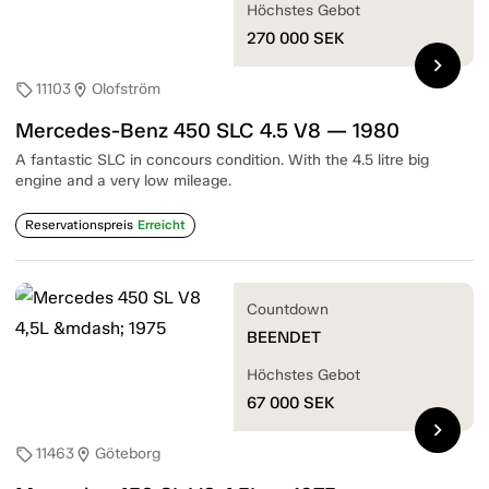
Höchstes Gebot
270 000
SEK
chevron_right
11103
Olofström
sell
location_on
Mercedes-Benz 450 SLC 4.5 V8 — 1980
A fantastic SLC in concours condition. With the 4.5 litre big
engine and a very low mileage.
Reservationspreis
Erreicht
Countdown
BEENDET
Höchstes Gebot
67 000
SEK
chevron_right
11463
Göteborg
sell
location_on