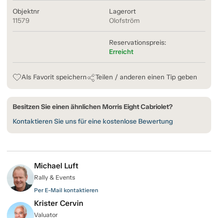
Objektnr
Lagerort
11579
Olofström
Reservationspreis:
Erreicht
Als Favorit speichern
Teilen / anderen einen Tip geben
Besitzen Sie einen ähnlichen Morris Eight Cabriolet?
Kontaktieren Sie uns für eine kostenlose Bewertung
Michael Luft
Rally & Events
Per E-Mail kontaktieren
Krister Cervin
Valuator