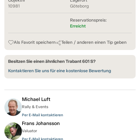
Objektnr
Lagerort
10981
Göteborg
Reservationspreis:
Erreicht
Als Favorit speichern
Teilen / anderen einen Tip geben
Besitzen Sie einen ähnlichen Trabant 601 S?
Kontaktieren Sie uns für eine kostenlose Bewertung
Michael Luft
Rally & Events
Per E-Mail kontaktieren
Frans Johansson
Valuator
Per E-Mail kontaktieren