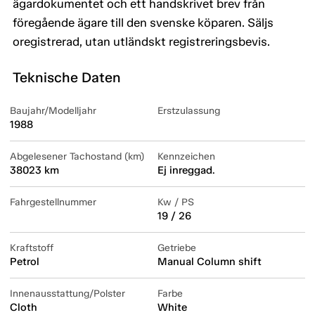
ägardokumentet och ett handskrivet brev från
föregående ägare till den svenske köparen. Säljs
oregistrerad, utan utländskt registreringsbevis.
Teknische Daten
Baujahr/Modelljahr
Erstzulassung
1988
Abgelesener Tachostand (km)
Kennzeichen
38023 km
Ej inreggad.
Fahrgestellnummer
Kw / PS
19 / 26
Kraftstoff
Getriebe
Petrol
Manual Column shift
Innenausstattung/Polster
Farbe
Cloth
White