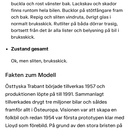
buckla och rost vänster bak. Lackskav och skador
finns runtom hela bilen. Bucklor på stötfångare fram
och bak. Repig och sliten vindruta, övrigt glas i
normalt bruksskick. Rutliter på båda dörrar trasig,
bortsett från det är alla lister och belysning på bil i
bruksskick.
Zustand gesamt
Ok, men sliten, bruksskick.
Fakten zum Modell
Östtyska Trabant började tillverkas 1957 och
produktionen löpte på till 1991. Sammanlagt
tillverkades drygt tre miljoner bilar och såldes
framför allt i Östeuropa. Visionen var att skapa en
folkbil och redan 1954 var första prototypen klar med
Lioyd som förebild. På grund av den stora bristen på