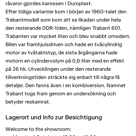
råvaror gjordes karossen i Duroplast.
Efter tidiga varianter kom i början av 1960-talet den
Trabantmodell som kom att se likadan under hela
den resterande DDR-tiden, nämligen Trabant 601.
Trabanten var mycket liten och blev snabbt omodern.
Bilen var framhjulsdriven och hade en tvåcylindrig
motor av tvåtaktstyp, de sista årgångarna hade
motorn en cylindervolym på 0,6 liter med en effekt
på 26 hk. Utvecklingen under den resterande
tillverkningstiden sträckte sig enbart till några få
detaljer. Den fanns även i en kombiversion. Namnet
Trabant togs fram genom en undersökning och
betyder reskamrat.
Lagerort und Info zur Besichtigung
Welcome to the showroom: