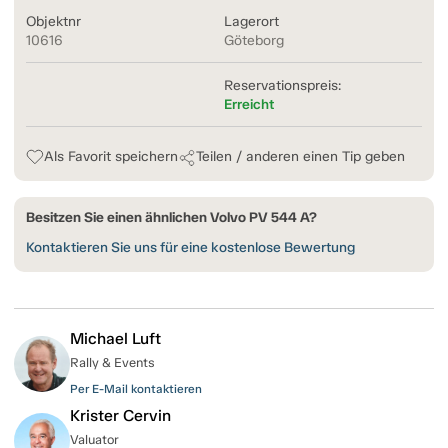
Objektnr
Lagerort
10616
Göteborg
Reservationspreis:
Erreicht
Als Favorit speichern
Teilen / anderen einen Tip geben
Besitzen Sie einen ähnlichen Volvo PV 544 A?
Kontaktieren Sie uns für eine kostenlose Bewertung
Michael Luft
Rally & Events
Per E-Mail kontaktieren
Krister Cervin
Valuator