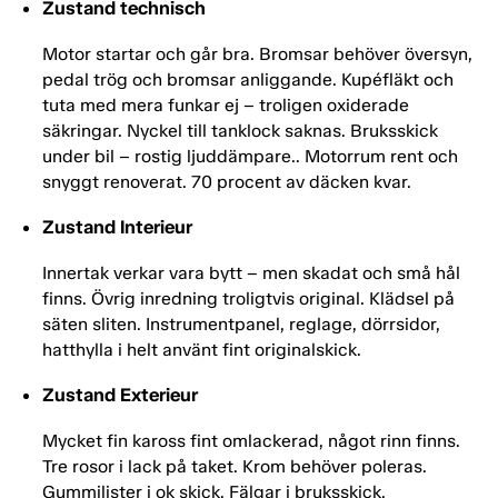
Zustand technisch
Motor startar och går bra. Bromsar behöver översyn,
pedal trög och bromsar anliggande. Kupéfläkt och
tuta med mera funkar ej – troligen oxiderade
säkringar. Nyckel till tanklock saknas. Bruksskick
under bil – rostig ljuddämpare.. Motorrum rent och
snyggt renoverat. 70 procent av däcken kvar.
Zustand Interieur
Innertak verkar vara bytt – men skadat och små hål
finns. Övrig inredning troligtvis original. Klädsel på
säten sliten. Instrumentpanel, reglage, dörrsidor,
hatthylla i helt använt fint originalskick.
Zustand Exterieur
Mycket fin kaross fint omlackerad, något rinn finns.
Tre rosor i lack på taket. Krom behöver poleras.
Gummilister i ok skick. Fälgar i bruksskick.