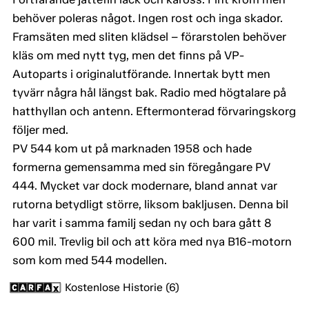
behöver poleras något. Ingen rost och inga skador.
Framsäten med sliten klädsel – förarstolen behöver
kläs om med nytt tyg, men det finns på VP-
Autoparts i originalutförande. Innertak bytt men
tyvärr några hål längst bak. Radio med högtalare på
hatthyllan och antenn. Eftermonterad förvaringskorg
följer med.
PV 544 kom ut på marknaden 1958 och hade
formerna gemensamma med sin föregångare PV
444. Mycket var dock modernare, bland annat var
rutorna betydligt större, liksom bakljusen. Denna bil
har varit i samma familj sedan ny och bara gått 8
600 mil. Trevlig bil och att köra med nya B16-motorn
som kom med 544 modellen.
Kostenlose Historie (6)