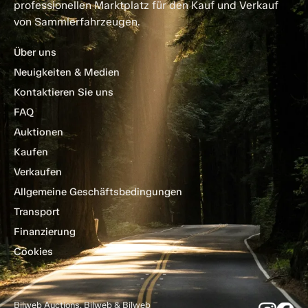
professionellen Marktplatz für den Kauf und Verkauf
von Sammlerfahrzeugen.
Über uns
Neuigkeiten & Medien
Kontaktieren Sie uns
FAQ
Auktionen
Kaufen
Verkaufen
Allgemeine Geschäftsbedingungen
Transport
Finanzierung
Cookies
Bilweb Auctions, Bilweb & Bilweb