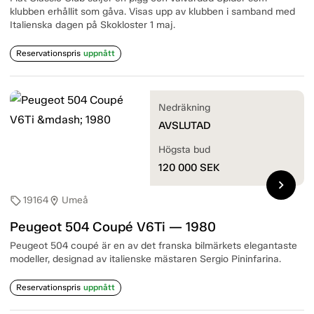
klubben erhållit som gåva. Visas upp av klubben i samband med
Italienska dagen på Skokloster 1 maj.
Reservationspris
uppnått
Nedräkning
AVSLUTAD
Högsta bud
120 000
SEK
chevron_right
19164
Umeå
sell
location_on
Peugeot 504 Coupé V6Ti — 1980
Peugeot 504 coupé är en av det franska bilmärkets elegantaste
modeller, designad av italienske mästaren Sergio Pininfarina.
Reservationspris
uppnått