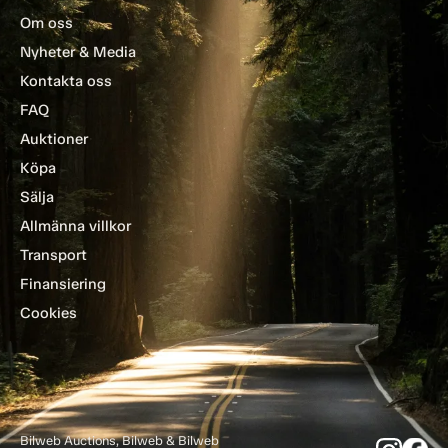
Om oss
Nyheter & Media
Kontakta oss
FAQ
Auktioner
Köpa
Sälja
Allmänna villkor
Transport
Finansiering
Cookies
Bilweb Auctions, Bilweb & Bilweb