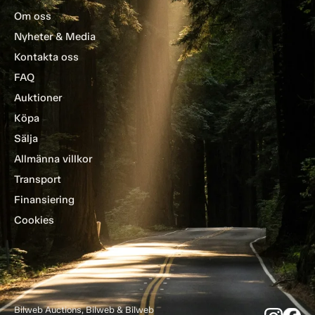
Om oss
Nyheter & Media
Kontakta oss
FAQ
Auktioner
Köpa
Sälja
Allmänna villkor
Transport
Finansiering
Cookies
Bilweb Auctions, Bilweb & Bilweb