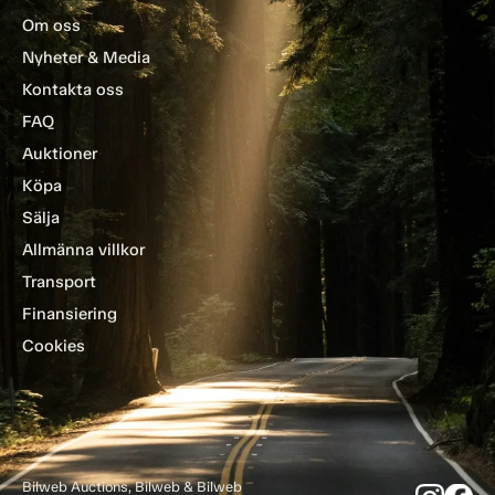
Om oss
Nyheter & Media
Kontakta oss
FAQ
Auktioner
Köpa
Sälja
Allmänna villkor
Transport
Finansiering
Cookies
Bilweb Auctions, Bilweb & Bilweb