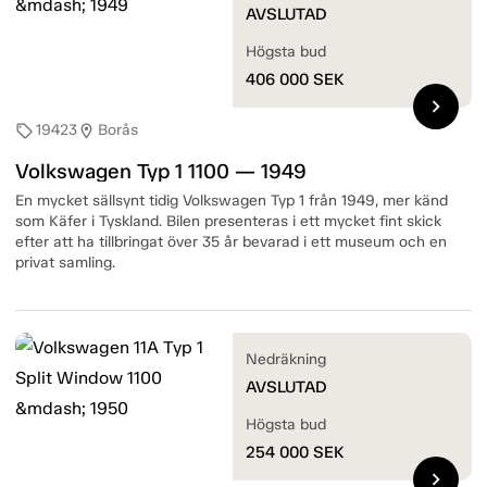
AVSLUTAD
Högsta bud
406 000
SEK
chevron_right
19423
Borås
sell
location_on
Volkswagen Typ 1 1100 — 1949
En mycket sällsynt tidig Volkswagen Typ 1 från 1949, mer känd
som Käfer i Tyskland. Bilen presenteras i ett mycket fint skick
efter att ha tillbringat över 35 år bevarad i ett museum och en
privat samling.
Nedräkning
AVSLUTAD
Högsta bud
254 000
SEK
chevron_right