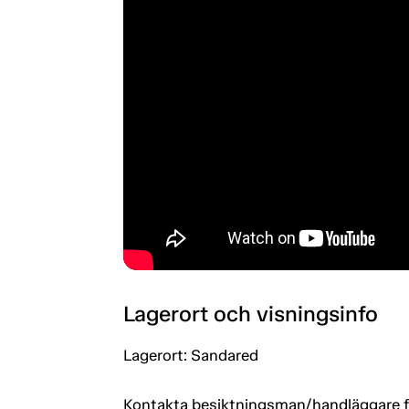
Lagerort och visningsinfo
Lagerort: Sandared
Kontakta besiktningsman/handläggare för