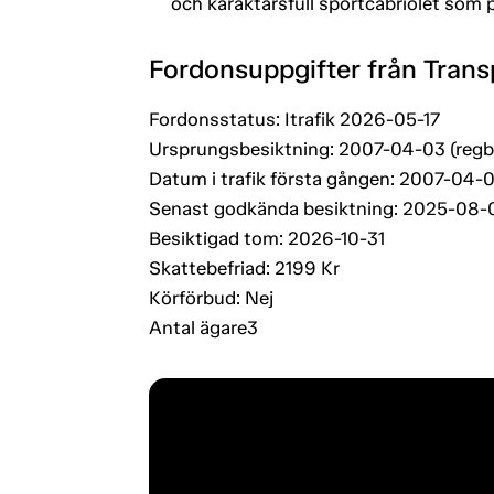
och karaktärsfull sportcabriolet som p
Fordonsuppgifter från Trans
Fordonsstatus: Itrafik 2026-05-17
Ursprungsbesiktning: 2007-04-03 (regb
Datum i trafik första gången: 2007-04-0
Senast godkända besiktning: 2025-08-
Besiktigad tom: 2026-10-31
Skattebefriad: 2199 Kr
Körförbud: Nej
Antal ägare3