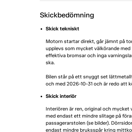
Skickbedömning
Skick tekniskt
Motorn startar direkt, går jämnt på to
upplevs som mycket välkörande med fi
effektiva bromsar och inga varnings
ska.
Bilen står på ett snyggt set lättmetall
och med 2026-10-31 och är redo att kö
Skick interiör
Interiören är ren, original och mycket
med endast ett mindre slitage på föra
passagerarstolen (se bilder). Dörrsido
endast mindre bruksspår kring mittk