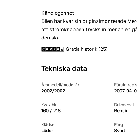
Känd egenhet
Bilen har kvar sin originalmonterade Me
att strömknappen trycks in mer än en gå
den ska.
Gratis historik (25)
Tekniska data
Årsmodell/modellår
Första regi
2002/2002
2007-04-0
Kw / hk
Drivmedel
160 / 218
Bensin
Klädsel
Färg
Läder
Svart