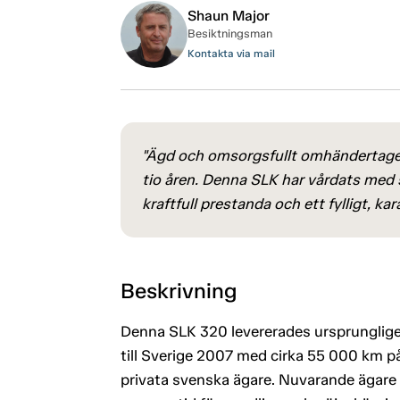
Shaun Major
Besiktningsman
Kontakta via mail
"Ägd och omsorgsfullt omhändertage
tio åren. Denna SLK har vårdats med 
kraftfull prestanda och ett fylligt, kar
Beskrivning
Denna SLK 320 levererades ursprunglige
till Sverige 2007 med cirka 55 000 km p
privata svenska ägare. Nuvarande ägare 