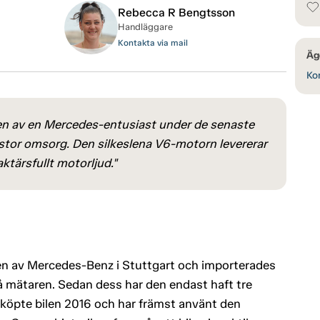
Rebecca R Bengtsson
Handläggare
Kontakta via mail
Äg
Kon
n av en Mercedes-entusiast under de senaste
stor omsorg. Den silkeslena V6-motorn levererar
aktärsfullt motorljud."
n av Mercedes-Benz i Stuttgart och importerades
å mätaren. Sedan dess har den endast haft tre
köpte bilen 2016 och har främst använt den