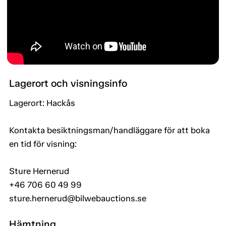
Lagerort och visningsinfo
Lagerort: Hackås
Kontakta besiktningsman/handläggare för att boka
en tid för visning:
Sture Hernerud
+46 706 60 49 99
sture.hernerud@bilwebauctions.se
Hämtning