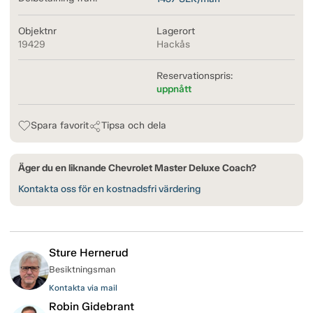
Objektnr
Lagerort
19429
Hackås
Reservationspris:
uppnått
Spara favorit
Tipsa och dela
Äger du en liknande Chevrolet Master Deluxe Coach?
Kontakta oss för en kostnadsfri värdering
Sture Hernerud
Besiktningsman
Kontakta via mail
Robin Gidebrant