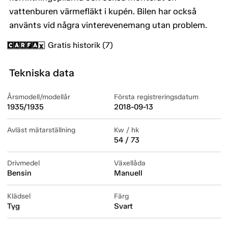
vattenburen värmefläkt i kupén. Bilen har också
använts vid några vinterevenemang utan problem.
Gratis historik (7)
Tekniska data
Årsmodell/modellår
Första registreringsdatum
1935/1935
2018-09-13
Avläst mätarställning
Kw / hk
54 / 73
Drivmedel
Växellåda
Bensin
Manuell
Klädsel
Färg
Tyg
Svart