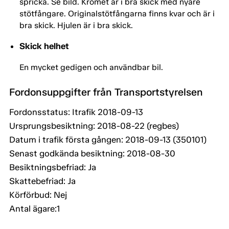
spricka. Se bild. Kromet är i bra skick med nyare
stötfångare. Originalstötfångarna finns kvar och är i
bra skick. Hjulen är i bra skick.
Skick helhet
En mycket gedigen och användbar bil.
Fordonsuppgifter från Transportstyrelsen
Fordonsstatus: Itrafik 2018-09-13
Ursprungsbesiktning: 2018-08-22 (regbes)
Datum i trafik första gången: 2018-09-13 (350101)
Senast godkända besiktning: 2018-08-30
Besiktningsbefriad: Ja
Skattebefriad: Ja
Körförbud: Nej
Antal ägare:1