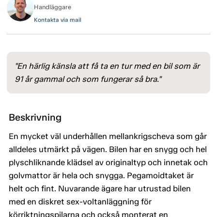
Handläggare
Kontakta via mail
"En härlig känsla att få ta en tur med en bil som är
91 år gammal och som fungerar så bra."
Beskrivning
En mycket väl underhållen mellankrigscheva som går
alldeles utmärkt på vägen. Bilen har en snygg och hel
plyschliknande klädsel av originaltyp och innetak och
golvmattor är hela och snygga. Pegamoidtaket är
helt och fint. Nuvarande ägare har utrustad bilen
med en diskret sex-voltanläggning för
körriktningspilarna och också monterat en