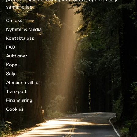
samlarbilar.
Om oss
Nyheter & Media
Kontakta oss
FAQ
Auktioner
Köpa
Sälja
Allmänna villkor
Transport
Finansiering
Cookies