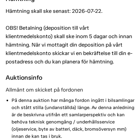
Hämtning skall ske senast: 2026-07-22.
OBS! Betalning (deposition till vårt
klientmedelskonto) skall ske inom 5 dagar och innan
hämtning. När vi mottagit din deposition på vårt
klientmedelskonto skickar vi en bekräftelse till din e-
postadress och du kan planera för hämtning.
Auktionsinfo
Allmänt om skicket på fordonen
På denna auktion har många fordon ingått i bilsamlingar
och stått stilla (undanställda) länge. Av denna anledning
är de beskrivna utifrån ett samlarperspektiv och kan
behöva teknisk genomgång / underhållsservice
(oljeservice, byte av batteri, däck, bromsöversyn mm)
innan de kan tas i bruk.