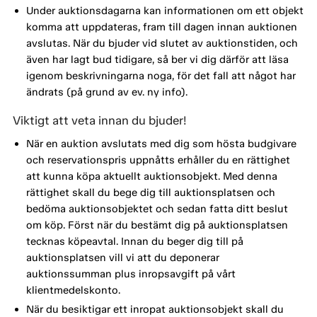
Under auktionsdagarna kan informationen om ett objekt
komma att uppdateras, fram till dagen innan auktionen
avslutas. När du bjuder vid slutet av auktionstiden, och
även har lagt bud tidigare, så ber vi dig därför att läsa
igenom beskrivningarna noga, för det fall att något har
ändrats (på grund av ev. ny info).
Viktigt att veta innan du bjuder!
När en auktion avslutats med dig som hösta budgivare
och reservationspris uppnåtts erhåller du en rättighet
att kunna köpa aktuellt auktionsobjekt. Med denna
rättighet skall du bege dig till auktionsplatsen och
bedöma auktionsobjektet och sedan fatta ditt beslut
om köp. Först när du bestämt dig på auktionsplatsen
tecknas köpeavtal. Innan du beger dig till på
auktionsplatsen vill vi att du deponerar
auktionssumman plus inropsavgift på vårt
klientmedelskonto.
När du besiktigar ett inropat auktionsobjekt skall du