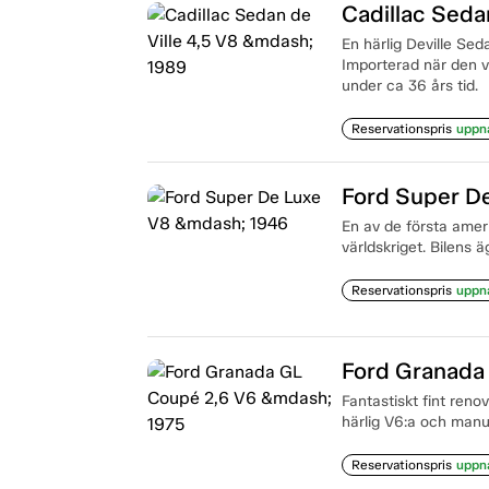
Cadillac Seda
En härlig Deville Sed
Importerad när den v
under ca 36 års tid.
Reservationspris
uppn
Ford Super D
En av de första amer
världskriget. Bilens 
Reservationspris
uppn
Ford Granada
Fantastiskt fint ren
härlig V6:a och manue
Reservationspris
uppn