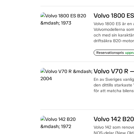
Volvo 1800 E
Volvo 1800 ES är en 
Volvomodellerna som 
och med sin karaktär
driftsäkra B20-motor 
Reservationspris
uppn
Volvo V70 R 
En av Sveriges vanlig
den dittills starkast
för att matcha bilens
Volvo 142 B2
Volvo 142 som renove
NOS-delar (New Old 