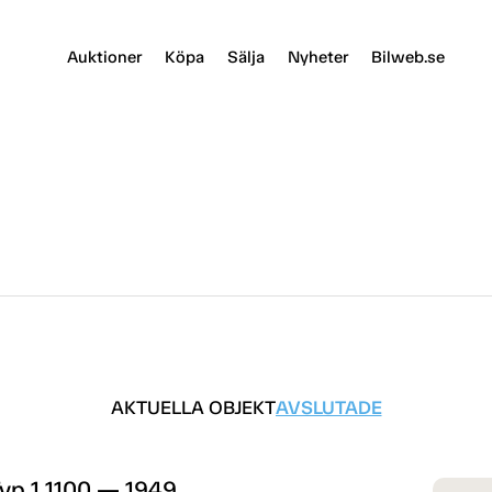
Auktioner
Köpa
Sälja
Nyheter
Bilweb.se
AKTUELLA OBJEKT
AVSLUTADE
yp 1 1100 — 1949