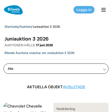
Logga in
tog
Startsida
/
Auktion
/
Juniauktion 3 2026
Juniauktion 3 2026
AUKTIONEN HÅLLS:
17 juni 2026
Bilweb Auctions snackar om Juniauktion 3 2026
keyboard_arrow_down
AKTUELLA OBJEKT
AVSLUTADE
Nedräkning