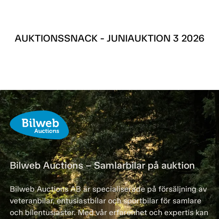
AUKTIONSSNACK - JUNIAUKTION 3 2026
Bilweb Auctions – Samlarbilar på auktion
Bilweb Auctions AB är specialiserade på försäljning av
veteranbilar, entusiastbilar och sportbilar för samlare
och bilentusiaster. Med vår erfarenhet och expertis kan