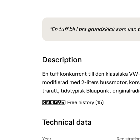
"En tuff bil i bra grundskick som kan b
Description
En tuff konkurrent till den klassiska 
modifierad med 2-liters bussmotor, konver
träratt, tidstypisk Blaupunkt originalradi
Free history (15)
Technical data
Year
Registratio