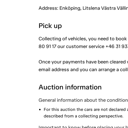
Address: Enköping, Litslena Västra Välli
Pick up
Collecting of vehicles, you need to book
80 91 17 our customer service +46 31 93
Once your payments have been cleared vi
email address and you can arrange a coll
Auction information
General information about the condition 
For this auction the cars are not declared 
described from a collecting perspective.
Important to know before placing your b