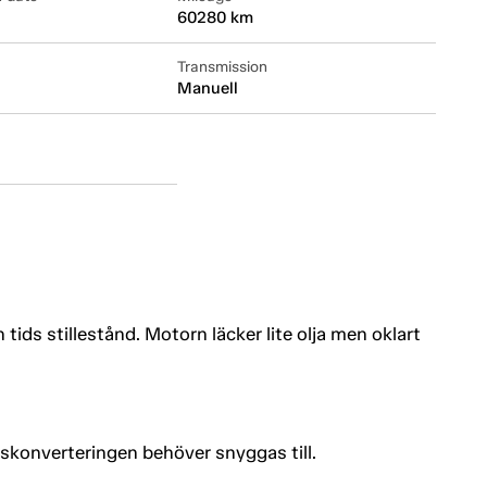
60280 km
Transmission
Manuell
tids stillestånd. Motorn läcker lite olja men oklart
kskonverteringen behöver snyggas till.