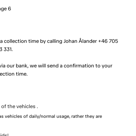
nge 6
 a collection time by calling Johan Ålander +46 705
3 331.
a our bank, we will send a confirmation to your
ection time.
of the vehicles .
as vehicles of daily/normal usage, rather they are
ids!