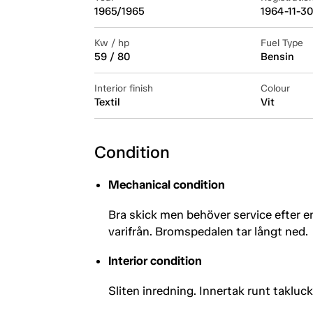
1965/1965
1964-11-30
Kw / hp
Fuel Type
59 / 80
Bensin
Interior finish
Colour
Textil
Vit
Condition
Mechanical condition
Bra skick men behöver service efter en 
varifrån. Bromspedalen tar långt ned.
Interior condition
Sliten inredning. Innertak runt takluc