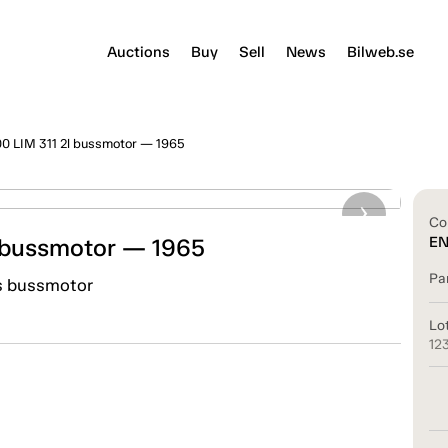
Auctions
Buy
Sell
News
Bilweb.se
0 LIM 311 2l bussmotor — 1965
Co
 bussmotor — 1965
E
Pa
s bussmotor
Lo
12