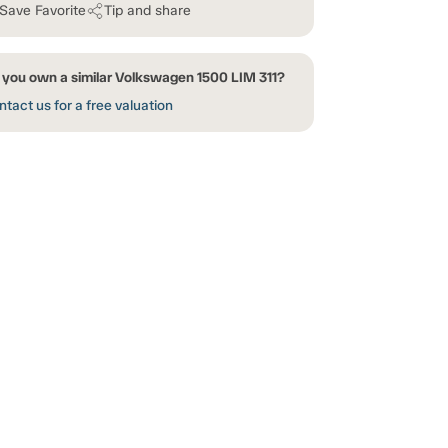
Save Favorite
Tip and share
 you own a similar Volkswagen 1500 LIM 311?
tact us for a free valuation