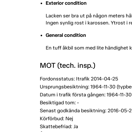
Exterior condition
Lacken ser bra ut på någon meters hå
Ingen synlig rost i karossen. Ytrost i r
General condition
En tuff åkbil som med lite händighet ka
MOT (tech. insp.)
Fordonsstatus: Itrafik 2014-04-25
Ursprungsbesiktning: 1964-11-30 (typbe
Datum i trafik första gången: 1964-11-30
Besiktigad tom: -
Senast godkända besiktning: 2016-05-2
Körförbud: Nej
Skattebefriad: Ja