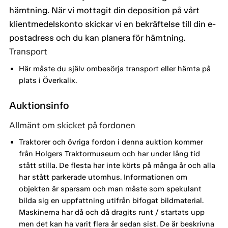
hämtning. När vi mottagit din deposition på vårt
klientmedelskonto skickar vi en bekräftelse till din e-
postadress och du kan planera för hämtning.
Transport
Här måste du själv ombesörja transport eller hämta på
plats i Överkalix.
Auktionsinfo
Allmänt om skicket på fordonen
Traktorer och övriga fordon i denna auktion kommer
från Holgers Traktormuseum och har under lång tid
stått stilla. De flesta har inte körts på många år och alla
har stått parkerade utomhus. Informationen om
objekten är sparsam och man måste som spekulant
bilda sig en uppfattning utifrån bifogat bildmaterial.
Maskinerna har då och då dragits runt / startats upp
men det kan ha varit flera år sedan sist. De är beskrivna