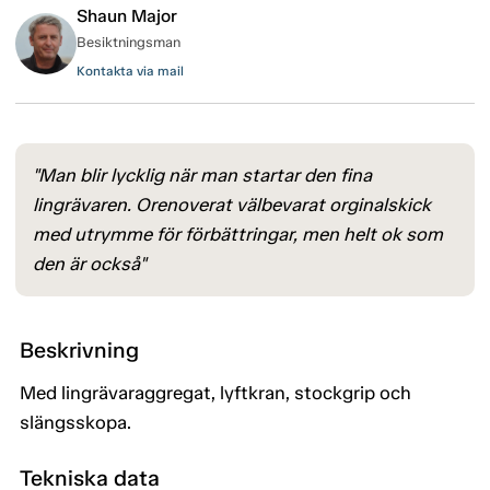
Shaun Major
Besiktningsman
Kontakta via mail
"Man blir lycklig när man startar den fina
lingrävaren. Orenoverat välbevarat orginalskick
med utrymme för förbättringar, men helt ok som
den är också"
Beskrivning
Med lingrävaraggregat, lyftkran, stockgrip och
slängsskopa.
Tekniska data