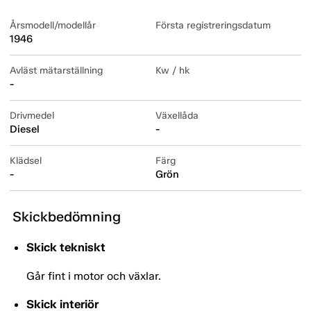
Årsmodell/modellår
Första registreringsdatum
1946
Avläst mätarställning
Kw / hk
-
Drivmedel
Växellåda
Diesel
-
Klädsel
Färg
-
Grön
Skickbedömning
Skick tekniskt
Går fint i motor och växlar.
Skick interiör