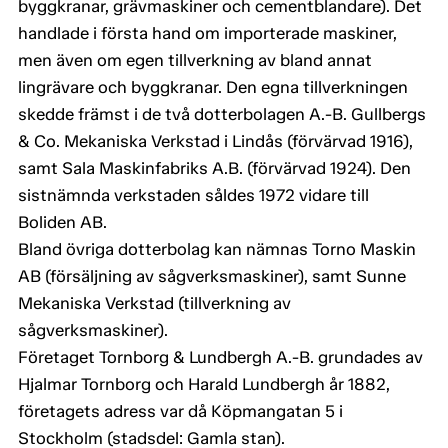
byggkranar, grävmaskiner och cementblandare). Det
handlade i första hand om importerade maskiner,
men även om egen tillverkning av bland annat
lingrävare och byggkranar. Den egna tillverkningen
skedde främst i de två dotterbolagen A.-B. Gullbergs
& Co. Mekaniska Verkstad i Lindås (förvärvad 1916),
samt Sala Maskinfabriks A.B. (förvärvad 1924). Den
sistnämnda verkstaden såldes 1972 vidare till
Boliden AB.
Bland övriga dotterbolag kan nämnas Torno Maskin
AB (försäljning av sågverksmaskiner), samt Sunne
Mekaniska Verkstad (tillverkning av
sågverksmaskiner).
Företaget Tornborg & Lundbergh A.-B. grundades av
Hjalmar Tornborg och Harald Lundbergh år 1882,
företagets adress var då Köpmangatan 5 i
Stockholm (stadsdel: Gamla stan).