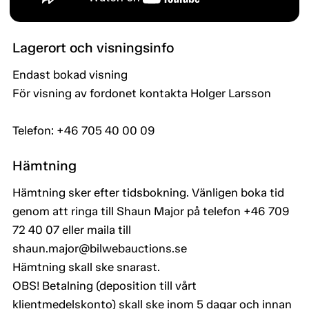
Lagerort och visningsinfo
Endast bokad visning
För visning av fordonet kontakta Holger Larsson
Telefon: +46 705 40 00 09
Hämtning
Hämtning sker efter tidsbokning. Vänligen boka tid
genom att ringa till Shaun Major på telefon +46 709
72 40 07 eller maila till
shaun.major@bilwebauctions.se
Hämtning skall ske snarast.
OBS! Betalning (deposition till vårt
klientmedelskonto) skall ske inom 5 dagar och innan