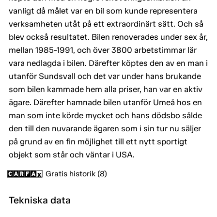
vanligt då målet var en bil som kunde representera
verksamheten utåt på ett extraordinärt sätt. Och så
blev också resultatet. Bilen renoverades under sex år,
mellan 1985-1991, och över 3800 arbetstimmar lär
vara nedlagda i bilen. Därefter köptes den av en man i
utanför Sundsvall och det var under hans brukande
som bilen kammade hem alla priser, han var en aktiv
ägare. Därefter hamnade bilen utanför Umeå hos en
man som inte körde mycket och hans dödsbo sålde
den till den nuvarande ägaren som i sin tur nu säljer
på grund av en fin möjlighet till ett nytt sportigt
objekt som står och väntar i USA.
Gratis historik (8)
Tekniska data