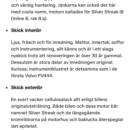
och värdig hantering. Jänkarna kan också det här
med coola namn, motorn kallades för Silver Streak I8
(inline 8, rak 8:a).
Skick interiör
Ljus, fräsch och fin inredning. Mattor, innertak, soffor
och instrumentering, allt känns och är i ett slags
nyskick trots att renoveringen är över 30 år gammal.
Dessutom är stora delar av inredningen original.
Kuriosa; instrumentklustret är detsamma som i de
första Volvo PV444.
Skick exteriör
En svart vacker cellulosalack allt enligt bilens
originalutstrålning. Både bilen och dess motor bär
namnet Silver Streak och de längsgående
kromribborna på motorhuv och baklucka återspeglar
det epitetet.