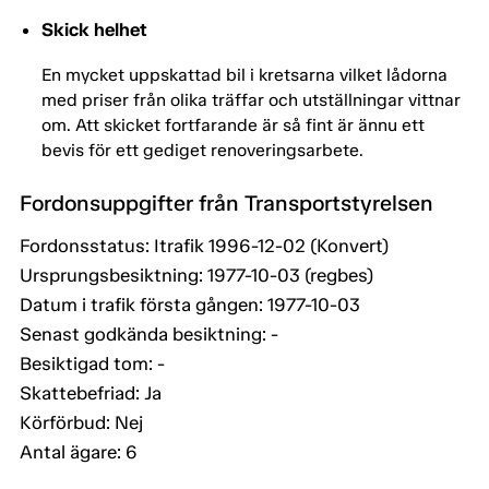
Skick helhet
En mycket uppskattad bil i kretsarna vilket lådorna
med priser från olika träffar och utställningar vittnar
om. Att skicket fortfarande är så fint är ännu ett
bevis för ett gediget renoveringsarbete.
Fordonsuppgifter från Transportstyrelsen
Fordonsstatus: Itrafik 1996-12-02 (Konvert)
Ursprungsbesiktning: 1977-10-03 (regbes)
Datum i trafik första gången: 1977-10-03
Senast godkända besiktning: -
Besiktigad tom: -
Skattebefriad: Ja
Körförbud: Nej
Antal ägare: 6