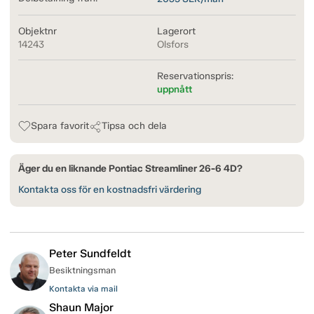
Objektnr
Lagerort
14243
Olsfors
Reservationspris:
uppnått
Spara favorit
Tipsa och dela
Äger du en liknande Pontiac Streamliner 26-6 4D?
Kontakta oss för en kostnadsfri värdering
Peter Sundfeldt
Besiktningsman
Kontakta via mail
Shaun Major