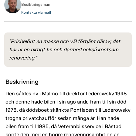
Besiktningsman
Kontakta via mail
"Prisbelönt en masse och väl förtjänt därav; det
här är en riktigt fin och därmed också kostsam
renovering."
Beskrivning
Den såldes ny i Malmö till direktör Lederowsky 1948
och denne hade bilen i sin ägo ända fram till sin död
1978, då dödsboet skänkte Pontiacen till Lederowsky
trogna privatchaufför sedan många år. Han hade
bilen fram till 1985, då Veteranbilsservice i Båstad
köpte den med en högre renoveringsambition än