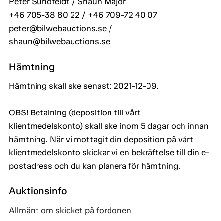
Peter Sundfeldt / Shaun Major
+46 705-38 80 22 / +46 709-72 40 07
peter@bilwebauctions.se /
shaun@bilwebauctions.se
Hämtning
Hämtning skall ske senast: 2021-12-09.
OBS! Betalning (deposition till vårt
klientmedelskonto) skall ske inom 5 dagar och innan
hämtning. När vi mottagit din deposition på vårt
klientmedelskonto skickar vi en bekräftelse till din e-
postadress och du kan planera för hämtning.
Auktionsinfo
Allmänt om skicket på fordonen