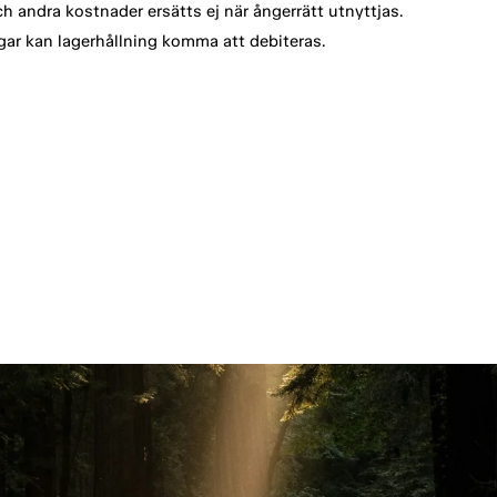
h andra kostnader ersätts ej när ångerrätt utnyttjas.
ar kan lagerhållning komma att debiteras.