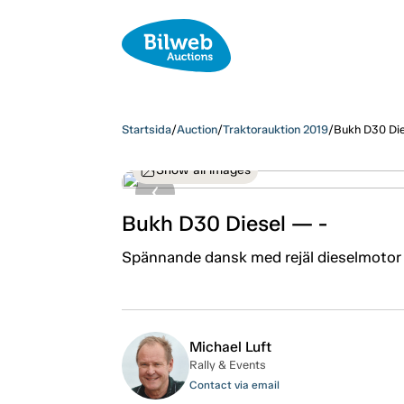
Startsida
/
Auction
/
Traktorauktion 2019
/
Bukh D30 Die
Show all images
Bukh D30 Diesel — -
Spännande dansk med rejäl dieselmotor s
Michael Luft
Rally & Events
Contact via email