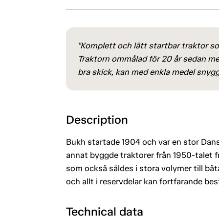
"Komplett och lätt startbar traktor so
Traktorn ommålad för 20 år sedan me
bra skick, kan med enkla medel snygga
Description
Bukh startade 1904 och var en stor Dans
annat byggde traktorer från 1950-talet f
som också såldes i stora volymer till bå
och allt i reservdelar kan fortfarande best
Technical data