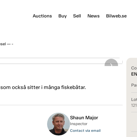
Auctions
Buy
Sell
News
Bilweb.se
sel — -
Co
E
Pa
om också sitter i många fiskebåtar.
Lo
12
Shaun Major
Inspector
Contact via email