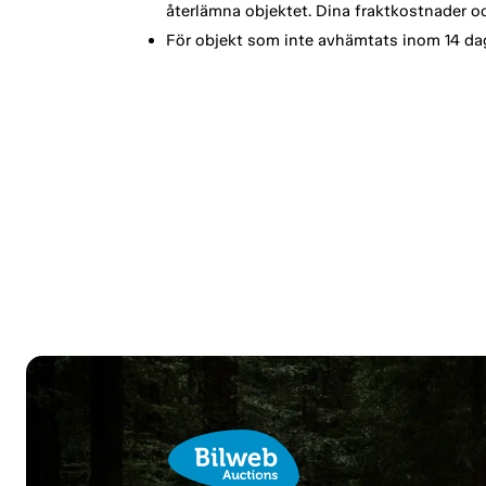
återlämna objektet. Dina fraktkostnader oc
För objekt som inte avhämtats inom 14 dag