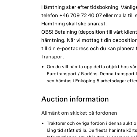
Hämtning sker efter tidsbokning. Vänlige
telefon +46 709 72 40 07 eller maila ti
Hämtning skall ske snarast.
OBS! Betalning (deposition till vårt kli
hämtning. När vi mottagit din deposition
till din e-postadress och du kan planera
Transport
Om du vill hämta upp detta objekt hos vår
Eurotransport / Norléns. Denna transport
sen hämtas i Enköping 5 arbetsdagar efte
Auction information
Allmänt om skicket på fordonen
Traktorer och övriga fordon i denna aukt
lång tid stått stilla. De flesta har inte kö