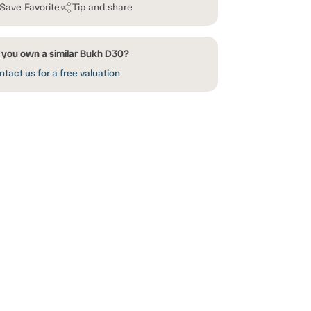
Save Favorite
Tip and share
 you own a similar Bukh D30?
tact us for a free valuation